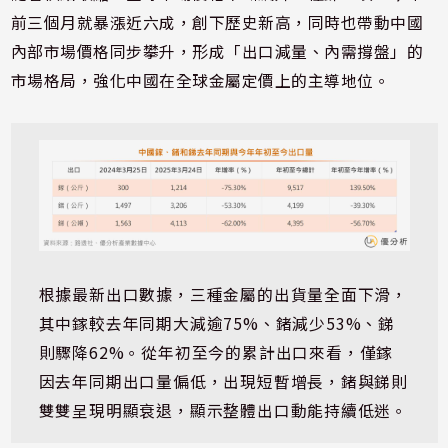
前三個月就暴漲近六成，創下歷史新高，同時也帶動中國
內部市場價格同步攀升，形成「出口減量、內需撐盤」的
市場格局，強化中國在全球金屬定價上的主導地位。
根據最新出口數據，三種金屬的出貨量全面下滑，
其中鎵較去年同期大減逾75%、鍺減少53%、銻
則驟降62%。從年初至今的累計出口來看，僅鎵
因去年同期出口量偏低，出現短暫增長，鍺與銻則
雙雙呈現明顯衰退，顯示整體出口動能持續低迷。