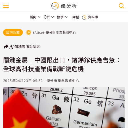
新聞
分析
教學
課程
資料庫
(Alice)-優分析產業數據中心
國際新聞
朗讀
客服
討論區
關鍵金屬｜中國限出口，鍺銻鎵供應告急：
全球高科技產業備戰斷鏈危機
2025年04月23日 09:50 - 優分析產業數據中心