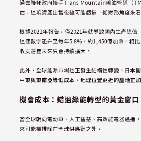
過去聯邦政府接手Trans Mountain輸油管道
估，這項資產出售後極可能虧損。從財務角度來
根據2022年報告，僅2021年就導致國內生產總值（
這個數字恐升至每年5.8%，約1,450億加幣。
收支落差未來只會持續擴大。
此外，全球能源市場也正發生結構性轉變。
日本開
中東與東南亞等低成本、地理位置更近的產地正
機會成本：錯過綠能轉型的黃金窗口
當全球朝向電動車、人工智慧、高效能電器邁進
來可能被排除在全球供應鏈之外。