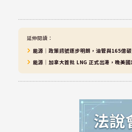
延伸閱讀：
能源｜政策訊號逐步明朗，油管與165億
能源｜加拿大首批 LNG 正式出港，晚美