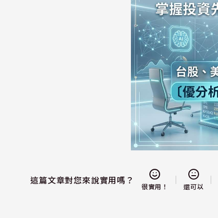
這篇文章對您來說實用嗎？
還可以
很實用！