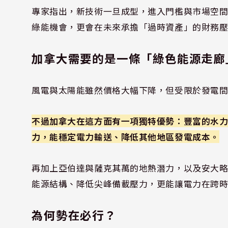
專家指出，新技術一旦成型，進入門檻與市場空
綠能機會，更會在未來承擔「過時資產」的財務
加拿大需要的是一條「綠色能源走廊
風電與太陽能雖然價格大幅下降，但受限於發電
不過加拿大在這方面有一項獨特優勢：豐富的水
力，能穩定電力輸送、降低其他地區發電成本。
再加上亞伯達與薩克其萬的地熱潛力，以及安大
能源結構、降低尖峰備載壓力，更能讓電力在跨
為何勢在必行？