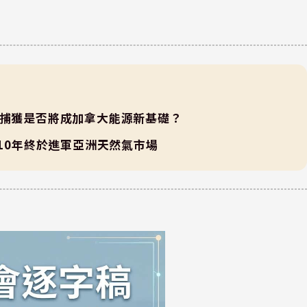
碳捕獲是否將成加拿大能源新基礎？
國10年終於進軍亞洲天然氣市場