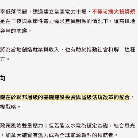
效率低落問題。透過建立全國電力市場，
不僅可擴大投資規
別是在日夜與季節性電力需求差異明顯的情況下，讓高峰地
載容量的關鍵。
，將為當地創造就業與收入，也有助於推動社會和解。這種
解方。
向
關鍵在於聯邦層級的基礎建設投資與省級法規改革的配
合
。
主權戰略。
與政策風險雙重壓力；但若能以水電為穩定基礎，結合風光
制，加拿大確實有潛力成為全球能源轉型的領航者。