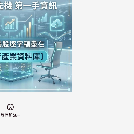
有待加強...