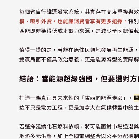
每個省自行維運發電系統，其實存在高度重複與
模、吸引外資，也能讓消費者享有更多選擇。
特
區能即時獲得低成本電力來源，是減少全國總備
值得一提的是，若能在原住民領地發展再生能源
雙贏局面不僅具政治意義，更是能源轉型的實際
結語：當能源超級強國，但要選對方
打造一條真正具未來性的「東西向能源走廊」，
這不只是電力工程，更是加拿大在氣候轉型中的
若選擇延續化石燃料依賴，將可能面對市場退潮
地熱多元供應，加上全國電網整合與公平分配機