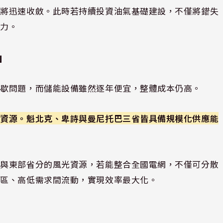
間將迅速收斂。此時若持續投資油氣基礎建設，不僅將錯失
壓力。
」
間歇問題，而儲能設備雖然逐年便宜，整體成本仍高。
力資源。魁北克、卑詩與曼尼托巴三省皆具備規模化供應能
略與東部省分的風光資源，若能整合全國電網，不僅可分散
時區、高低需求間流動，實現效率最大化。