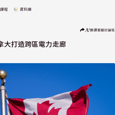
課程
資料庫
朗讀
客服
討論區
拿大打造跨區電力走廊