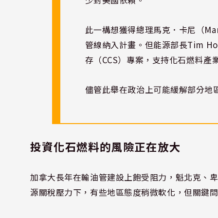
此一構想獲得總理馬克．卡尼（Mar
管線納入計畫。但能源部長Tim H
存（CCS）專案，支持化石燃料產
儘管此舉在政治上可能緩解部分地
投資化石燃料的風險正在放大
加拿大長年在輸油管建設上飽受阻力，魁北克、
源關稅壓力下，有些地區態度稍微軟化，但關鍵