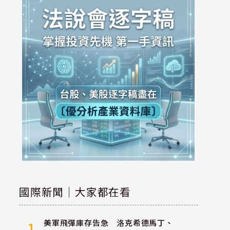
國際新聞｜大家都在看
美軍飛彈庫存告急 洛克希德馬丁、
1