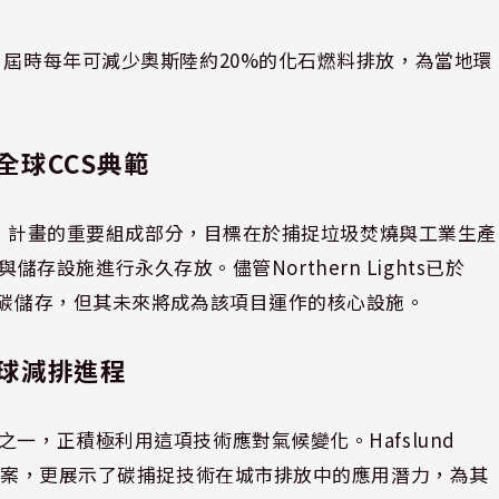
，屆時每年可減少奧斯陸約20%的化石燃料排放，為當地環
球CCS典範
S）」計畫的重要組成部分，目標在於捕捉垃圾焚燒與工業生產
輸與儲存設施進行永久存放。儘管Northern Lights已於
化碳儲存，但其未來將成為該項目運作的核心設施。
球減排進程
一，正積極利用這項技術應對氣候變化。Hafslund
決方案，更展示了碳捕捉技術在城市排放中的應用潛力，為其