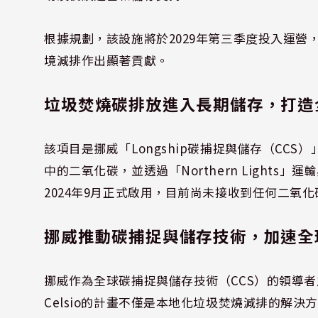
根據規劃，該設施將於2029年第三季度投入運營
境減排作出顯著貢獻。
垃圾焚燒碳排放進入長期儲存，打造全
該項目是挪威「Longship碳捕捉與儲存（CC
中的二氧化碳，並透過「Northern Lights」運
2024年9月正式啟用，目前尚未接收到任何二氧
挪威推動碳捕捉與儲存技術，加速全
挪威作為全球碳捕捉與儲存技術（CCS）的領導者之
Celsio的計畫不僅是本地化垃圾焚燒減排的解