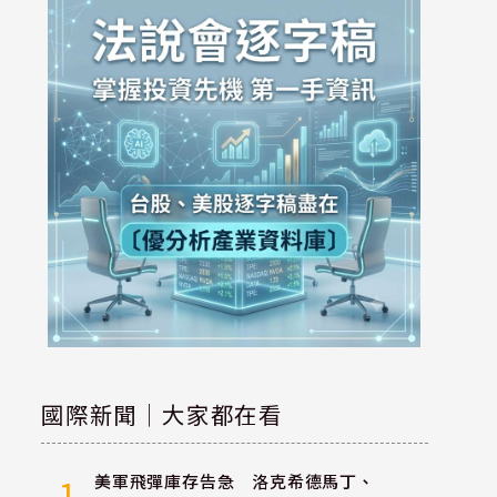
國際新聞｜大家都在看
美軍飛彈庫存告急 洛克希德馬丁、
1