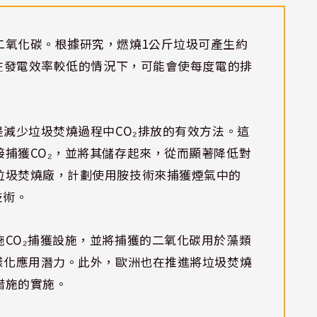
二氧化碳。根據研究，燃燒1公斤垃圾可產生約
字在發電效率較低的情況下，可能會使每度電的排
是減少垃圾焚燒過程中CO₂排放的有效方法。這
捕獲CO₂，並將其儲存起來，從而顯著降低對
垃圾焚燒廠，計劃使用胺技術來捕獲煙氣中的
技術。
CO₂捕獲設施，並將捕獲的二氧化碳用於藻類
樣化應用潛力。此外，歐洲也在推進將垃圾焚燒
措施的實施。