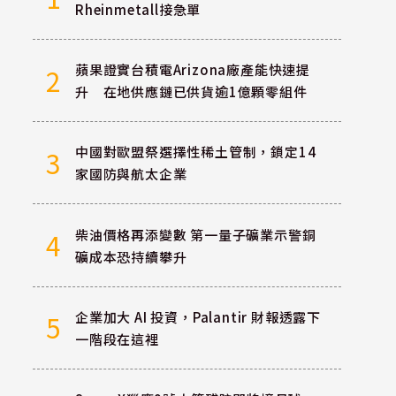
Rheinmetall接急單
蘋果證實台積電Arizona廠產能快速提
2
升 在地供應鏈已供貨逾1億顆零組件
中國對歐盟祭選擇性稀土管制，鎖定14
3
家國防與航太企業
柴油價格再添變數 第一量子礦業示警銅
4
礦成本恐持續攀升
企業加大 AI 投資，Palantir 財報透露下
5
一階段在這裡