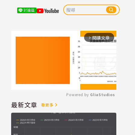
討論區
閱讀文章
arrow_forward_ios
Powered by 
GliaStudios
最新文章
看更多
Mute