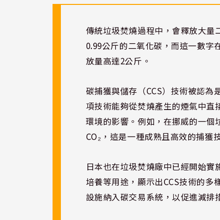
傳統垃圾焚燒過程中，會釋放大量
0.99公斤的二氧化碳，而這一數
放量高達2公斤。
碳捕獲與儲存（CCS）技術
被認為
項技術能夠從焚燒產生的煙氣中直接
環境的影響。例如，在挪威的一個
CO₂，這是一種成熟且高效的捕獲
日本也在垃圾焚燒廠中已經開始實施
培養等用途，顯示出CCS技術的多
設施納入碳交易系統，以促進減排