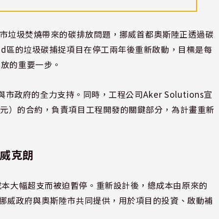
市垃圾焚燒帶來的碳排放問題，挪威首都奧斯陸正透過碳
srud區的垃圾碳捕捉項目在停工兩年後重新啟動，目標是每
排放的重要一步。
府與市政府的全力支持。同時，工程公司Aker Solutions宣
億美元）的合約，負責項目工程開發的關鍵部分，為計畫重新
挪威克朗
計成本大幅超支而被迫暫停。重新設計後，總成本由原來的
朗由挪威政府與奧斯陸市共同提供，用於項目的投資、啟動補