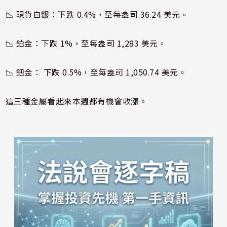
📉 現貨白銀：下跌 0.4%，至每盎司 36.24 美元。
📉 鉑金：下跌 1%，至每盎司 1,283 美元。
📉 鈀金： 下跌 0.5%，至每盎司 1,050.74 美元。
這三種金屬看起來本週都有機會收漲。