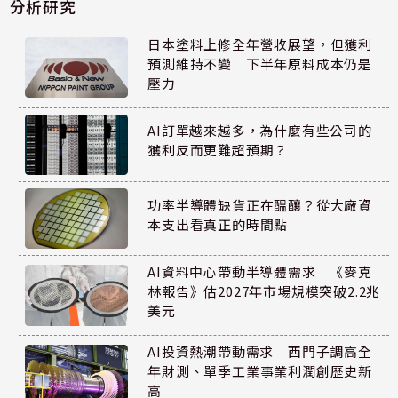
分析研究
日本塗料上修全年營收展望，但獲利
預測維持不變 下半年原料成本仍是
壓力
AI訂單越來越多，為什麼有些公司的
獲利反而更難超預期？
功率半導體缺貨正在醞釀？從大廠資
本支出看真正的時間點
AI資料中心帶動半導體需求 《麥克
林報告》估2027年市場規模突破2.2兆
美元
AI投資熱潮帶動需求 西門子調高全
年財測、單季工業事業利潤創歷史新
高