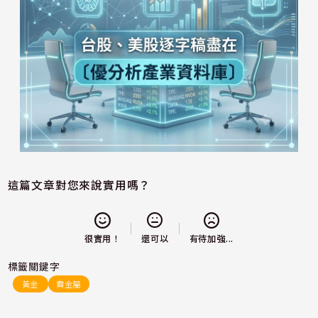
這篇文章對您來說實用嗎？
還可以
很實用！
有待加強...
標籤關鍵字
黃金
貴金屬