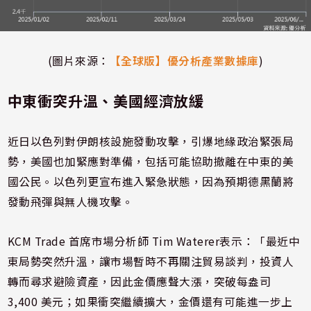
(圖片來源：
【全球版】優分析產業數據庫
)
中東衝突升溫、美國經濟放緩
近日以色列對伊朗核設施發動攻擊，引爆地緣政治緊張局
勢，美國也加緊應對準備，包括可能協助撤離在中東的美
國公民。以色列更宣布進入緊急狀態，因為預期德黑蘭將
發動飛彈與無人機攻擊。
KCM Trade 首席市場分析師 Tim Waterer表示：「最近中
東局勢突然升溫，讓市場暫時不再關注貿易談判，投資人
轉而尋求避險資產，因此金價應聲大漲，突破每盎司
3,400 美元；如果衝突繼續擴大，金價還有可能進一步上