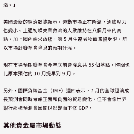
漲。」
美國最新的經濟數據顯示，勞動市場正在降溫，通膨壓力
也變小。上週初領失業救濟的人數維持在八個月來的高
點，加上國內需求放緩，讓 5 月生產者物價漲幅受限，所
以市場對聯準會降息的預期升溫。
現在市場預期聯準會今年底前會降息共 55 個基點，時間也
比原本預估的 10 月提早到 9 月。
另外，國際貨幣基金（IMF）週四表示，7 月的全球經濟成
長預測會同時考慮正面和負面的貿易變化，但不會像世界
銀行那樣預測會因關稅影響而下修 GDP。
其他貴金屬市場動態