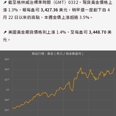
📌
截至格林威治標準時間（GMT）0332，現貨黃金價格上
漲 1.3%，報每盎司
3,427.36
美元，稍早還一度創下自 4
月 22 日以來的高點，本週金價上漲超過 3.5%。
📌
美國黃金期貨價格則上漲 1.4%，至每盎司
3,448.70
美
元。