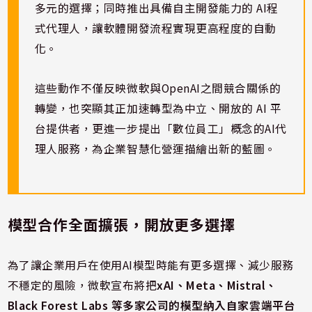
多元的選擇；同時推出具備自主開發能力的 AI程
式代理人，讓軟體開發流程實現更高程度的自動
化。
這些動作不僅反映微軟與OpenAI之間競合關係的
轉變，也突顯其正加速轉型為中立、開放的 AI 平
台提供者，更進一步提出「數位員工」概念的AI代
理人服務，為企業智慧化營運描繪出新的藍圖。
模型合作全面擴張，開放更多選擇
為了讓企業用戶在使用AI模型時能有更多選擇、減少服務
不穩定的風險，微軟宣布將把
xAI、Meta、Mistral、
Black Forest Labs 等多家公司的模型納入自家雲端平台