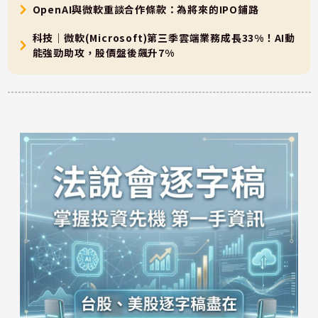
OpenAI與微軟重談合作條款：為將來的IPO鋪路
科技｜微軟(Microsoft)第三季雲端業務成長33%！AI動
能強勁助攻，股價盤後飆升7%