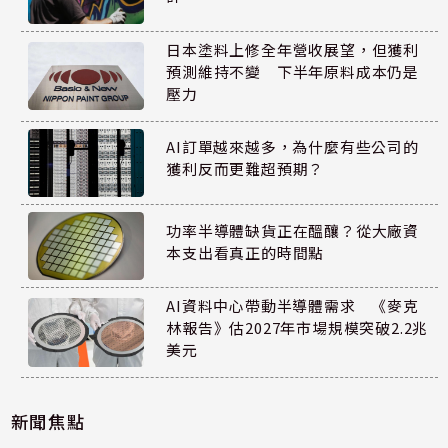
日本塗料上修全年營收展望，但獲利
預測維持不變 下半年原料成本仍是
壓力
AI訂單越來越多，為什麼有些公司的
獲利反而更難超預期？
功率半導體缺貨正在醞釀？從大廠資
本支出看真正的時間點
AI資料中心帶動半導體需求 《麥克
林報告》估2027年市場規模突破2.2兆
美元
新聞焦點