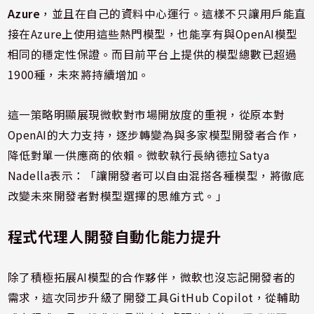
Azure
，並且在自己的資料中心運行。這樣不只讓用戶能直
接在Azure上使用這些熱門模型，也能享有與OpenAI模型
相同的穩定性保證。而目前平台上提供的模型總數已超過
1900種，未來將持續增加。
這一策略明顯展現微軟對市場開放度的重視，從原本對
OpenAI的大力支持，逐步轉變為與多家模型開發者合作，
降低對單一供應商的依賴。微軟執行長納德拉Satya
Nadella表示：「讓開發者可以自由混搭各種模型，將徹底
改變未來開發者對模型選擇的思維方式。」
程式代理人開發自動化能力提升
除了積極拓展AI模型的合作夥伴，微軟也沒忘記開發者的
需求，這次同步升級了開發工具GitHub Copilot，從輔助