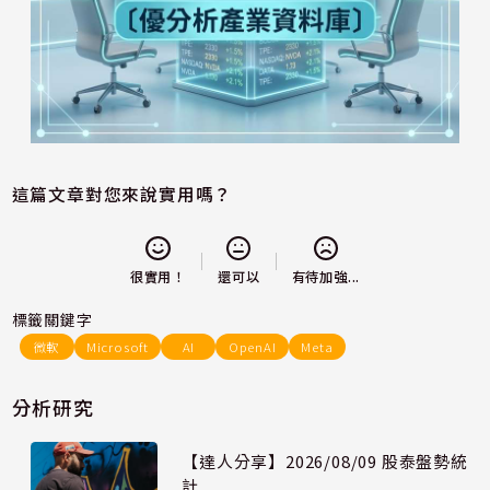
這篇文章對您來說實用嗎？
還可以
很實用！
有待加強...
標籤關鍵字
微軟
Microsoft
AI
OpenAI
Meta
分析研究
【達人分享】2026/08/09 股泰盤勢統
計