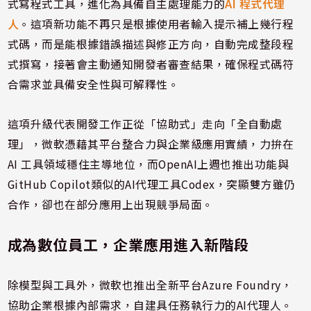
式寫程式工具，進化為具備自主處理能力的
AI 程式代理
人
。這項新功能不再只是根據使用者輸入提示補上幾行程
式碼，而是能根據錯誤描述與修正方向，自動完成整段程
式撰寫，接著會主動通知開發者審查結果，確保程式碼符
合需求並具備安全性與可解釋性。
這項升級代表開發工作正從「協助式」走向「全自動處
理」，微軟憑藉其平台整合力與企業級應用實績，力拚在
AI 工具領域穩住主導地位，而OpenAI上週也推出功能與
GitHub Copilot類似的AI代理工具Codex，突顯雙方雖仍
合作，卻也在部分應用上出現競爭局面。
成為數位員工，企業應用進入新階段
除模型與工具外，微軟也推出全新平台Azure Foundry，
協助企業根據內部需求，自建具任務執行力的AI代理人。