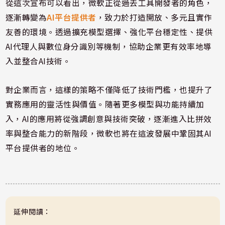
從這次宣布可以看出，微軟正從過去工具開發者的角色，
逐漸轉變為
AI平台提供者
，致力於打造開放、多元且實作
友善的環境。透過擴充模型選擇、強化平台穩定性、提供
AI代理人與數位身分識別等機制，協助企業更有效率地導
入並整合AI技術。
對企業而言，這樣的策略不僅降低了技術門檻，也提升了
實務應用的靈活性與價值。隨著更多模型與功能持續加
入，AI的應用將從強調創意與技術突破，逐漸進入比拼效
率與整合能力的新階段，微軟也將在這波發展中鞏固其AI
平台提供者的地位。
延伸閱讀：