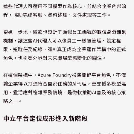
這些代理人可選用不同模型作為核心，並結合企業內部流
程，協助完成客服、資料整理、文件處理等工作。
更進一步地，微軟也設計了類似員工編號的
數位身分識別
機制
，讓這些AI代理人可以像員工一樣被管理、設定權
限、追蹤任務紀錄，讓AI真正成為企業運作架構中的正式
角色，也引發外界對未來職場型態變化的關注。
在這個架構中，Azure Foundry扮演關鍵平台角色，不僅
讓企業得以打造符合自家任務的AI代理，更支援多模型混
用，靈活應對複雜業務情境，是微軟推動AI普及的核心策
略之一。
中立平台定位成形進入新階段