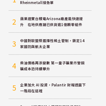
Rheinmetall接急單
蘋果證實台積電Arizona廠產能快速提
2
升 在地供應鏈已供貨逾1億顆零組件
中國對歐盟祭選擇性稀土管制，鎖定14
3
家國防與航太企業
柴油價格再添變數 第一量子礦業示警銅
4
礦成本恐持續攀升
企業加大 AI 投資，Palantir 財報透露下
5
一階段在這裡