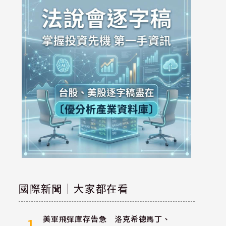
國際新聞｜大家都在看
美軍飛彈庫存告急 洛克希德馬丁、
1