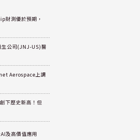
hip財測優於預期，
公司(JNJ-US)醫
 Aerospace上調
同步創下歷史新高！但
AI及高價值應用