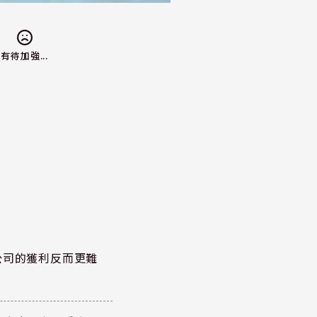
有待加強...
公司的獲利反而更難