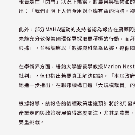
報告是在「閉門」狀況下編寫，對農藥與植物油的負面
出：「我們正阻止人們食用對心臟有益的油脂，
此外，部分MAHA運動的支持者認為報告在農藥問題上
未能充分敦促美國環保署採取更積極的行動，而拜耳
根據」，並強調應以「數據與科學為依據，遵循
在學術界方面，紐約大學營養學教授Marion N
批判」，但也指出若要真正解決問題，「本屆政
她進一步指出，在聯邦機構已遭「大規模裁員」
根據報導，該報告的後續政策建議預計將於8月發
產業走向與政策發展值得高度關注，尤其是農業
雙重挑戰。