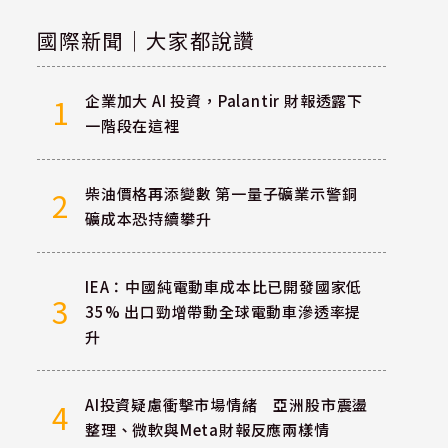
國際新聞｜大家都說讚
企業加大 AI 投資，Palantir 財報透露下
1
一階段在這裡
柴油價格再添變數 第一量子礦業示警銅
2
礦成本恐持續攀升
IEA：中國純電動車成本比已開發國家低
3
35% 出口勁增帶動全球電動車滲透率提
升
AI投資疑慮衝擊市場情緒 亞洲股市震盪
4
整理、微軟與Meta財報反應兩樣情