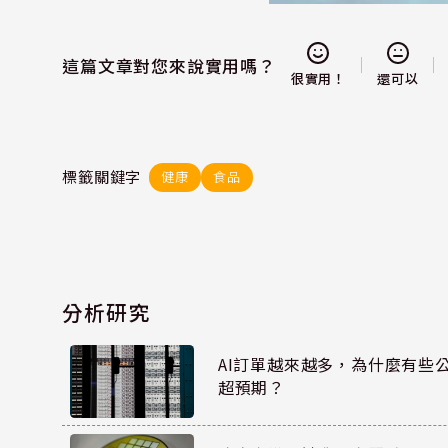
這篇文章對您來說實用嗎？
還可以
很實用！
標籤關鍵字
健康
食品
分析研究
AI訂單越來越多，為什麼有些
超預期？