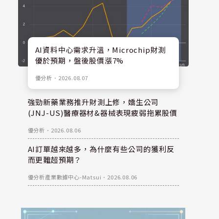
AI資料中心需求升溫，Microchip財測
優於預期，盤後股價漲7%
優分析
．
2026.08.07
強勁新藥業務推升財測上修，嬌生公司
(JNJ-US)醫療器材&器械表現疲弱拖累股價
優分析
．
2026.08.06
AI訂單越來越多，為什麼有些公司的獲利反
而更難超預期？
優分析產業數據中心-Matsui
．
2026.08.06