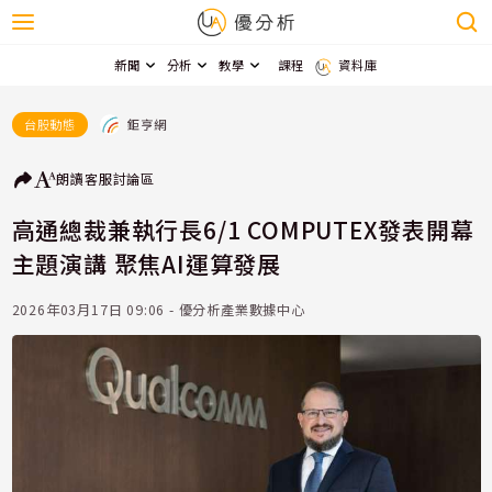
新聞
分析
教學
課程
資料庫
鉅亨網
台股動態
朗讀
客服
討論區
高通總裁兼執行長6/1 COMPUTEX發表開幕
主題演講 聚焦AI運算發展
2026年03月17日 09:06 - 優分析產業數據中心