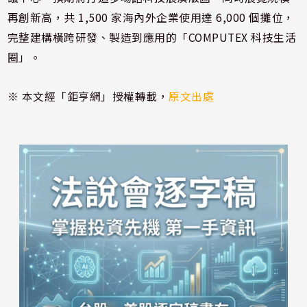
再創新高，共 1,500 家海內外企業使用達 6,000 個攤位，
完整建構橫跨研發、製造到應用的「COMPUTEX 科技生活
圈」。
※ 本文經「鉅亨網」授權轉載，
原文出處