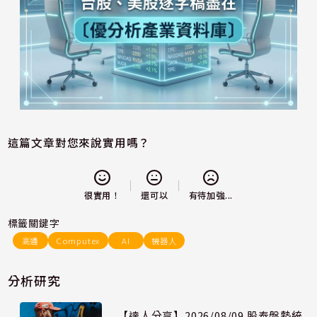
這篇文章對您來說實用嗎？
還可以
很實用！
有待加強...
標籤關鍵字
高通
Computex
AI
機器人
分析研究
【達人分享】2026/08/09 股泰盤勢統