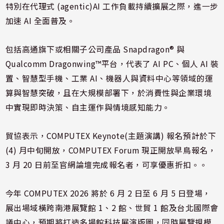
特別在代理式 (agentic)AI 工作負載持續擴展之際，進一步
加速 AI 全面普及。
包括高通旗下或相關子公司產品 Snapdragon® 與
Qualcomm Dragonwing™平台，代表了 AI PC、個人 AI 裝
置、智慧型手機、工業 AI、機器人與資料中心等領域的運
算與智慧突破，且在大規模部署下，於消費性與企業環境
中實現即時決策、自主運作與情境感知能力。
貿協表示，COMPUTEX Keynote(主題演講) 報名預計於下
(4) 月中旬開放，COMPUTEX Forum 現正開放早鳥報名，
3 月 20 日前至官網論壇完成報名者，可享優惠折扣。。
今年 COMPUTEX 2026 將於 6 月 2 日至 6 月 5 日登場，
展出場域橫跨南港展覽館 1、2 館、世貿 1 館及台北國際會
議中心，預期將打造多場館科技展演版圖，同時展覽規模