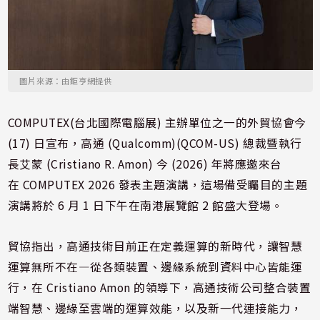
圖片來源：由鉅亨網提供
COMPUTEX(台北國際電腦展) 主辦單位之一的外貿協會今
(17) 日宣布，高通 (Qualcomm)(QCOM-US) 總裁暨執行
長艾蒙 (Cristiano R. Amon) 今 (2026) 年將應邀來台
在 COMPUTEX 2026 發表主題演講，這場備受矚目的主題
演講將於 6 月 1 日下午在南港展覽館 2 館盛大登場。
貿協指出，高通技術目前正在定義運算的新時代，讓智慧
運算無所不在—從各類裝置、邊緣系統到資料中心皆能運
行，在 Cristiano Amon 的領導下，高通技術公司整合裝置
端智慧、邊緣至雲端的運算效能，以及新一代連接能力，