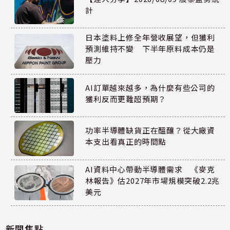
計
日本塗料上修全年營收展望，但獲利
預測維持不變 下半年原料成本仍是
壓力
AI訂單越來越多，為什麼有些公司的
獲利反而更難超預期？
功率半導體缺貨正在醞釀？從大廠資
本支出看真正的時間點
AI資料中心帶動半導體需求 《麥克
林報告》估2027年市場規模突破2.2兆
美元
新聞焦點