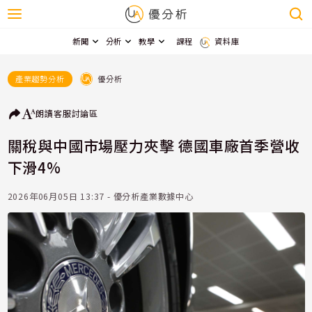
新聞
分析
教學
課程
資料庫
優分析
產業趨勢分析
朗讀
客服
討論區
關稅與中國市場壓力夾擊 德國車廠首季營收
下滑4%
2026年06月05日 13:37 - 優分析產業數據中心