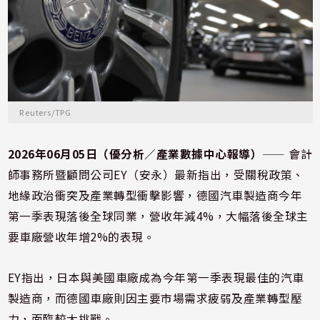
Reuters/TPG
2026年06月05日（優分析／產業數據中心報導）
⸺ 會計
師事務所暨顧問公司EY（安永）最新指出，受關稅政策、
地緣政治衝突及產業轉型衝擊影響，德國汽車製造商今年
第一季表現落後全球同業，營收年減4%，大幅落後全球主
要車廠營收年增2%的表現。
EY指出，日本與美國車廠成為今年第一季表現最佳的汽車
製造商，而德國車廠則因主要市場需求疲弱及產業轉型壓
力，面臨較大挑戰。