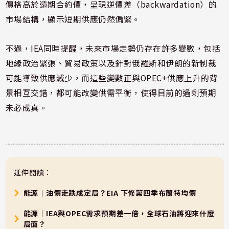
價格高於遠期合約價，呈現逆價差（backwardation）的
市場結構，顯示短期供應仍然偏緊。
不過，IEA同時提醒，未來市場走勢仍存在許多變數，包括
地緣政治緊張、貿易政策以及針對俄羅斯和伊朗的新制裁
可能導致供應減少，而這些變數正與OPEC+供應上升的背
景相互交錯，都可能改變供需平衡，使得目前的過剩預期
未必成真。
延伸閱讀：
能源｜油價走跌成定局？EIA 下修第四季布蘭特均價
能源｜IEA與OPEC需求預期差一倍，全球石油將迎來什麼
局面？