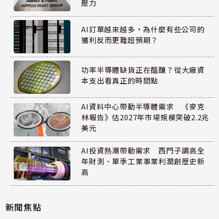
壓力
AI訂單越來越多，為什麼有些公司的
獲利反而更難超預期？
功率半導體缺貨正在醞釀？從大廠資
本支出看真正的時間點
AI資料中心帶動半導體需求 《麥克
林報告》估2027年市場規模突破2.2兆
美元
AI投資熱潮帶動需求 西門子調高全
年財測、單季工業事業利潤創歷史新
高
新聞焦點