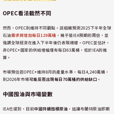
OPEC看法截然不同
然而，OPEC則維持不同觀點。該組織預測2025下半年全球
石油
需求將增加每日129萬桶
，幾乎是IEA預期的兩倍，並
強調全球經濟在進入下半年後仍表現穩健。OPEC並估計，
非OPEC+國家的供給增幅僅有每日63萬桶，低於IEA的推
算。
市場預估若OPEC+維持8月的產量水準，每日4,240萬桶，
則2026年市場
可能反而出現每日70萬桶的供給缺口
。
中國囤油與市場變數
IEA也提到，目前
中國持續囤積原油
，這讓布蘭特原油即期