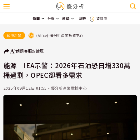
新聞
分析
教學
課程
資料庫
(Alice)-優分析產業數據中心
國際新聞
朗讀
客服
討論區
能源｜IEA示警：2026年石油恐日增330萬
桶過剩，OPEC卻看多需求
2025年09月12日 01:55 - 優分析產業數據中心