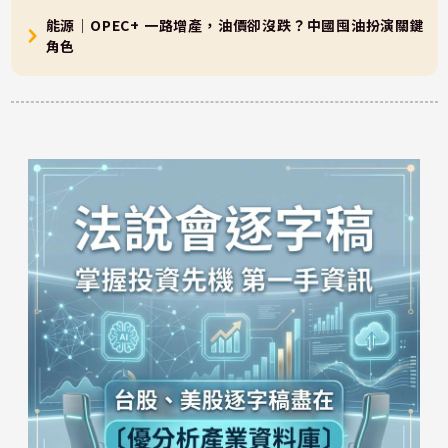
能源｜OPEC+ 一路增產，油價卻沒跌？中國囤油扮演關鍵
角色