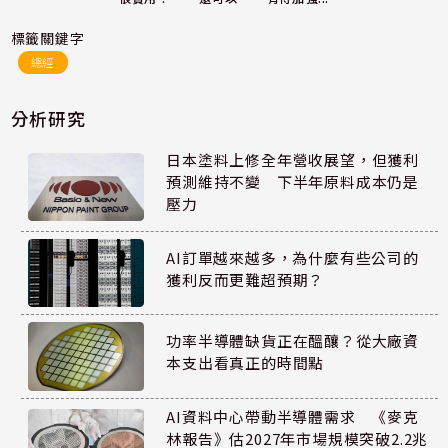
標籤關鍵字
總經
分析研究
日本塗料上修全年營收展望，但獲利
預測維持不變 下半年原料成本仍是
壓力
AI訂單越來越多，為什麼有些公司的
獲利反而更難超預期？
功率半導體缺貨正在醞釀？從大廠資
本支出看真正的時間點
AI資料中心帶動半導體需求 《麥克
林報告》估2027年市場規模突破2.2兆