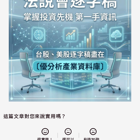
這篇文章對您來說實用嗎？
還可以
很實用！
有待加強...