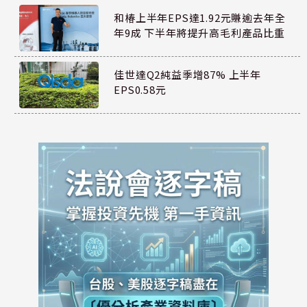
和椿上半年EPS達1.92元賺逾去年全
年9成 下半年將提升高毛利產品比重
佳世達Q2純益季增87% 上半年
EPS0.58元