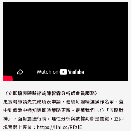
〈立即填表體驗諮詢陳智霖分析師會員服務
〉
忠實粉絲請先完成填表申請，體驗每週精選操作名單、盤
中到價盤中通知與即時策略更新。跟著我們卡位「五路財
神」，面對震盪行情，理性分析與數據判斷是關鍵，立即
填表跟上專業：
https://lihi.cc/RFzlE