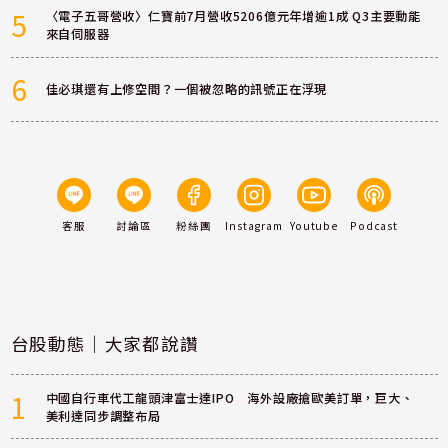
5
〈電子五哥營收〉仁寶前7月營收5206億元年增逾1成 Q3主要動能
來自伺服器
6
佳必琪還有上修空間？一個被忽略的訊號正在浮現
客服
討論區
粉絲團
Instagram
Youtube
Podcast
台股動態｜大家都說讚
1
中國自行車代工龍頭津富士達IPO 海外設廠搶歐美訂單，巨大、
美利達同步調整布局