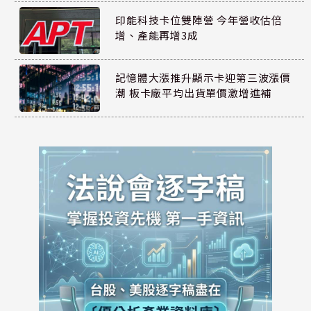
印能科技卡位雙陣營 今年營收估倍
增、產能再增3成
記憶體大漲推升顯示卡迎第三波漲價
潮 板卡廠平均出貨單價激增進補