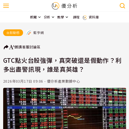
新聞
分析
教學
課程
資料庫
鉅亨網
台股動態
朗讀
客服
討論區
GTC點火台股強彈，真突破還是假動作？利
多出盡警訊現，誰是真英雄？
2026年03月17日 09:06 - 優分析產業數據中心