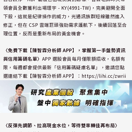
領會員全數獲利出場環宇 - KY(4991-TW)，完美避開全面
下殺，這就是紀律操作的威力，光通訊族群短線雖然進入
修正，但在 CSP 雲端巨頭強勁需求護航下，後續回落至合
理位置，反而是重新布局的黃金機會。
〈
免費下載【陳智霖分析師 APP
】，掌握第一手盤勢資訊
與信用籌碼名單
〉
APP 選股會員每月僅限額招收，名額有
限，每週都會提供最新「信用籌碼疑慮名單」，邀請您點
選連結下載【陳智霖分析師 APP】：
https://lihi.cc/zwrii
〈反彈先調節、拉高現金水位，等待雙率轉佳再布局〉