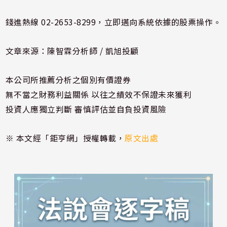
錢進熱線 02-2653-8299，立即邁向系統依據的股票操作。
文章來源：陳智霖分析師 / 凱旭投顧
本公司所推薦分析之個別有價證券
無不當之財務利益關係 以往之績效不保證未來獲利
投資人應獨立判斷 審慎評估並自負投資風險
※ 本文經「鉅亨網」授權轉載，
原文出處