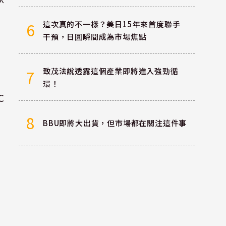
這次真的不一樣？美日15年來首度聯手
6
干預，日圓瞬間成為市場焦點
致茂法說透露這個產業即將進入強勁循
7
環！
C
8
BBU即將大出貨，但市場都在關注這件事