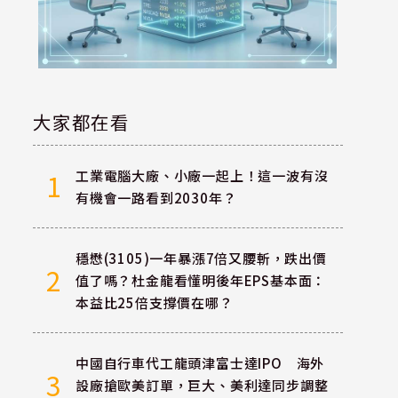
大家都在看
工業電腦大廠、小廠一起上！這一波有沒
1
有機會一路看到2030年？
穩懋(3105)一年暴漲7倍又腰斬，跌出價
2
值了嗎？杜金龍看懂明後年EPS基本面：
本益比25倍支撐價在哪？
中國自行車代工龍頭津富士達IPO 海外
3
設廠搶歐美訂單，巨大、美利達同步調整