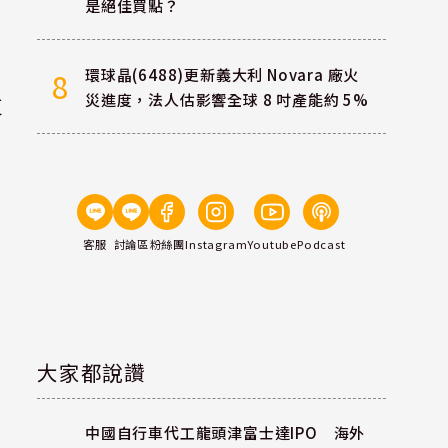
是絕佳買點？
環球晶(6488)更新義大利 Novara 廠火
8
災進度，法人估影響全球 8 吋產能約 5%
反
客服
討論區
粉絲團
Instagram
Youtube
Podcast
大家都說讚
中國自行車代工龍頭津富士達IPO 海外