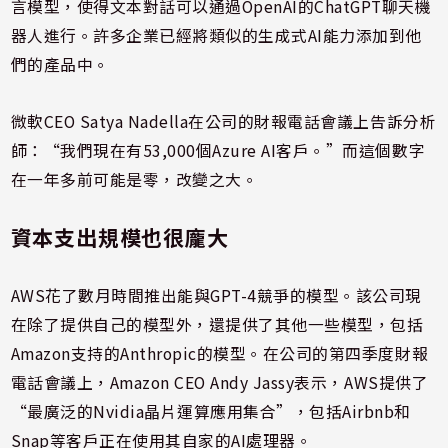
言模型，使得文本對話可以通過OpenAI的ChatGPT聊天機
器人進行。許多企業已經將類似的生成式AI能力添加到他
們的產品中。
微軟CEO Satya Nadella在公司的財報電話會議上告訴分析
師：“我們現在有53,000個Azure AI客戶。”而這個數字
在一年多前可能是零，改變之大。
資本支出規模也很龐大
AWS花了數月時間推出能與GPT-4競爭的模型。該公司現
在除了提供自己的模型外，還提供了其他一些模型，包括
Amazon支持的Anthropic的模型。在公司的第四季度財報
電話會議上，Amazon CEO Andy Jassy表示，AWS提供了
“最廣泛的Nvidia晶片運算應用集合”，包括Airbnb和
Snap等客戶正在使用其自家的AI處理器。