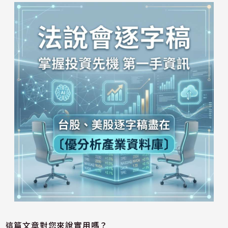
這篇文章對您來說實用嗎？