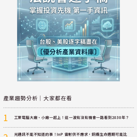
產業趨勢分析｜大家都在看
1
工業電腦大廠、小廠一起上！這一波有沒有機會一路看到2030年？
光通訊不能不知道的事！InP 雷射供不應求，銅纜生命週期可能比