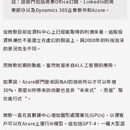
註：該部門包括商業Office訂閱、LinkedIn的商
業部分以及Dynamics 365企業軟件和Azure。
從微軟目前從資料中心上已經能取得的利潤來看，這股投
資熱潮也不是建立在虛幻的假設上，與2000年的科技泡沫
的景況完全不同。
而微軟近期的動能，當然就是來自AI人工智慧的應用。
如果說，Azure部門營收因為AI的技術所以才可以年增
30%，那麼AI所帶來的改變也並非“未來式”，而是”現
在進行式“。
微軟一直在其數據中心增加圖形處理單元(GPUs)，以便客
戶可以在Azure上運行AI模型。這包括GPT-4，一種大型語