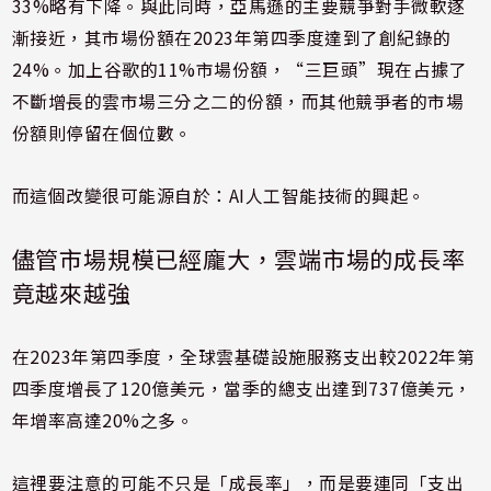
33%略有下降。與此同時，亞馬遜的主要競爭對手微軟逐
漸接近，其市場份額在2023年第四季度達到了創紀錄的
24%。加上谷歌的11%市場份額，“三巨頭”現在占據了
不斷增長的雲市場三分之二的份額，而其他競爭者的市場
份額則停留在個位數。
而這個改變很可能源自於：AI人工智能技術的興起。
儘管市場規模已經龐大，雲端市場的成長率
竟越來越強
在2023年第四季度，全球雲基礎設施服務支出較2022年第
四季度增長了120億美元，當季的總支出達到737億美元，
年增率高達20%之多。
這裡要注意的可能不只是「成
長率」，而是要連同「支出