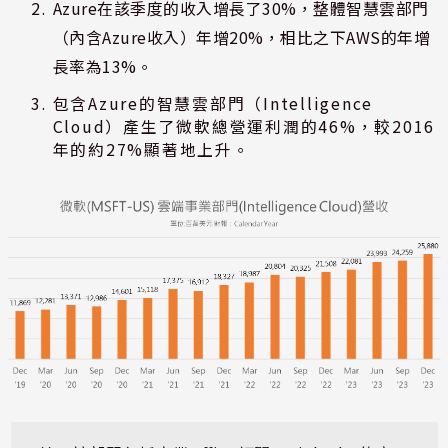
Azure在該季度的收入增長了30%，整體智慧雲部門
（內含Azure收入）年增20%，相比之下AWS的年增
長率為13%。
包含Azure的智慧雲部門（Intelligence
Cloud）產生了微軟總營運利潤的46%，較2016
年的約27%顯著地上升。