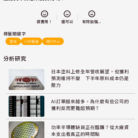
還可以
很實用！
有待加強...
標籤關鍵字
雲端
AI伺服器
資料中心
分析研究
日本塗料上修全年營收展望，但獲利
預測維持不變 下半年原料成本仍是
壓力
AI訂單越來越多，為什麼有些公司的
獲利反而更難超預期？
功率半導體缺貨正在醞釀？從大廠資
本支出看真正的時間點