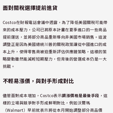
面對關稅選擇提前進貨
Costco在財報電話會議中透露，為了降低美國關稅可能帶
來的成本壓力，公司已將原本計畫在夏季進口的一些商品
提前運送，並將部分商品重新導向非美國市場銷售。這波
調整正是因為美國總統川普的關稅政策讓從中國進口的成
本上升，使得零售商被迫重新評估供應鏈策略，這樣的策
略變動雖然能減輕短期壓力，但背後的營運成本仍是一大
挑戰。
不輕易漲價，與對手形成對比
儘管面對成本增加，Costco表示
調漲價格是最後手段
，這
樣的立場與競爭對手形成鮮明對比，例如沃爾瑪
（Walmart）早前就表示將從本月開始調整部分商品價