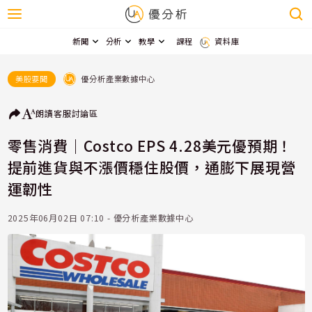
新聞
分析
教學
課程
資料庫
優分析產業數據中心
美股要聞
朗讀
客服
討論區
零售消費｜Costco EPS 4.28美元優預期！
提前進貨與不漲價穩住股價，通膨下展現營
運韌性
2025年06月02日 07:10 - 優分析產業數據中心