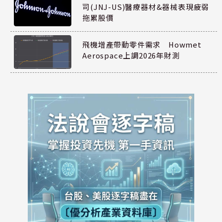
司(JNJ-US)醫療器材&器械表現疲弱
拖累股價
飛機增產帶動零件需求 Howmet
Aerospace上調2026年財測