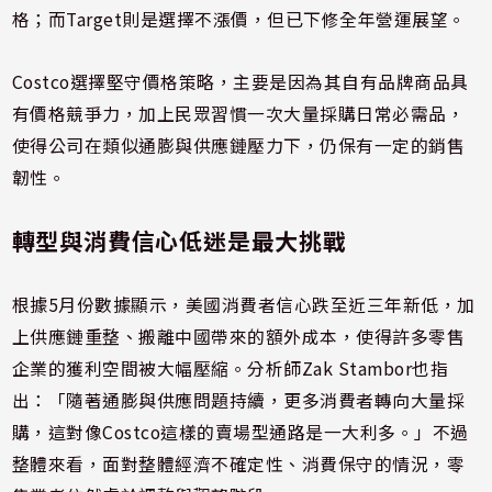
格；而Target則是選擇不漲價，但已下修全年營運展望。
Costco選擇堅守價格策略，主要是因為其自有品牌商品具
有價格競爭力，加上民眾習慣一次大量採購日常必需品，
使得公司在類似通膨與供應鏈壓力下，仍保有一定的銷售
韌性。
轉型與消費信心低迷是最大挑戰
根據5月份數據顯示，美國消費者信心跌至近三年新低，加
上供應鏈重整、搬離中國帶來的額外成本，使得許多零售
企業的獲利空間被大幅壓縮。分析師Zak Stambor也指
出：「隨著通膨與供應問題持續，更多消費者轉向大量採
購，這對像Costco這樣的賣場型通路是一大利多。」不過
整體來看，面對整體經濟不確定性、消費保守的情況，零