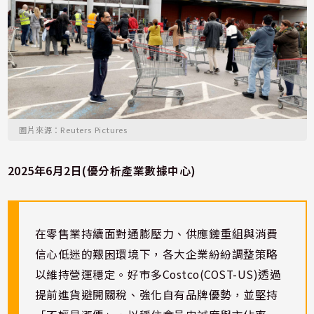
圖片來源：Reuters Pictures
2025年6月2日(優分析產業數據中心)
在零售業持續面對通膨壓力、供應鏈重組與消費
信心低迷的艱困環境下，各大企業紛紛調整策略
以維持營運穩定。好市多Costco(COST-US)透過
提前進貨避開關稅、強化自有品牌優勢，並堅持