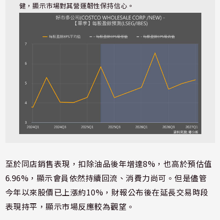
健，顯示市場對其營運韌性保持信心。
至於同店銷售表現，扣除油品後年增達8%，也高於預估值
6.96%，顯示會員依然持續回流、消費力尚可。但是儘管
今年以來股價已上漲約10%，財報公布後在延長交易時段
表現持平，顯示市場反應較為觀望。