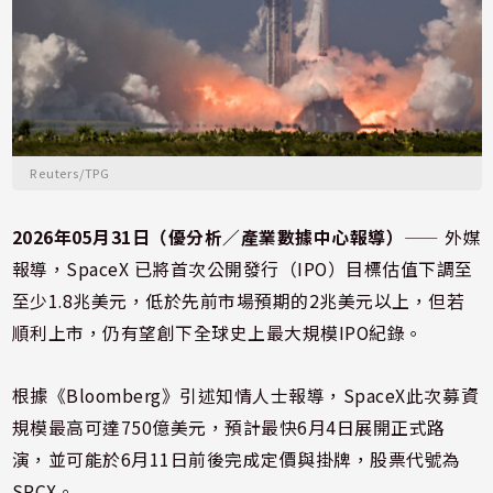
Reuters/TPG
2026年05月31日（優分析／產業數據中心報導）
⸺ 外媒
報導，
SpaceX
已將首次公開發行（IPO）目標估值下調至
至少1.8兆美元，低於先前市場預期的2兆美元以上，但若
順利上市，仍有望創下全球史上最大規模IPO紀錄。
根據《Bloomberg》引述知情人士報導，SpaceX此次募資
規模最高可達750億美元，預計最快6月4日展開正式路
演，並可能於6月11日前後完成定價與掛牌，股票代號為
SPCX。