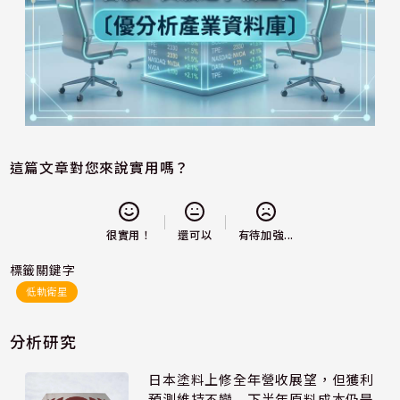
這篇文章對您來說實用嗎？
還可以
很實用！
有待加強...
標籤關鍵字
低軌衛星
分析研究
日本塗料上修全年營收展望，但獲利
預測維持不變 下半年原料成本仍是