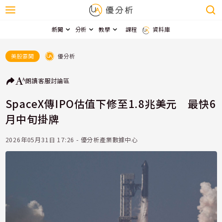
新聞
分析
教學
課程
資料庫
優分析
美股要聞
朗讀
客服
討論區
SpaceX傳IPO估值下修至1.8兆美元 最快6
月中旬掛牌
2026年05月31日 17:26 - 優分析產業數據中心