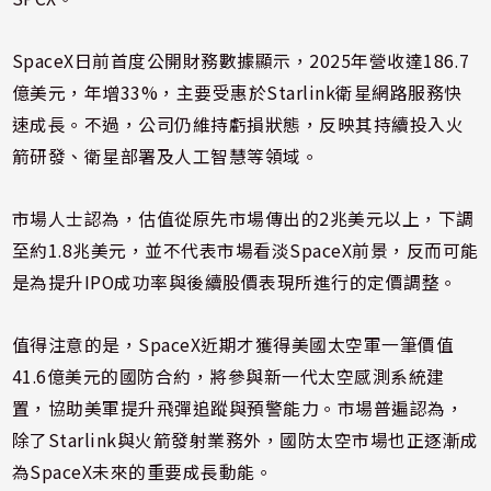
SpaceX日前首度公開財務數據顯示，2025年營收達186.7
億美元，年增33%，主要受惠於Starlink衛星網路服務快
速成長。不過，公司仍維持虧損狀態，反映其持續投入火
箭研發、衛星部署及人工智慧等領域。
市場人士認為，估值從原先市場傳出的2兆美元以上，下調
至約1.8兆美元，並不代表市場看淡SpaceX前景，反而可能
是為提升IPO成功率與後續股價表現所進行的定價調整。
值得注意的是，SpaceX近期才獲得美國太空軍一筆價值
41.6億美元的國防合約，將參與新一代太空感測系統建
置，協助美軍提升飛彈追蹤與預警能力。市場普遍認為，
除了Starlink與火箭發射業務外，國防太空市場也正逐漸成
為SpaceX未來的重要成長動能。