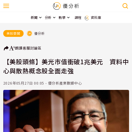
新聞
分析
教學
課程
資料庫
優分析
美股要聞
朗讀
客服
討論區
【美股頭條】美光市值衝破1兆美元 資料中
心與散熱概念股全面走強
2026年05月27日 00:05 - 優分析產業數據中心