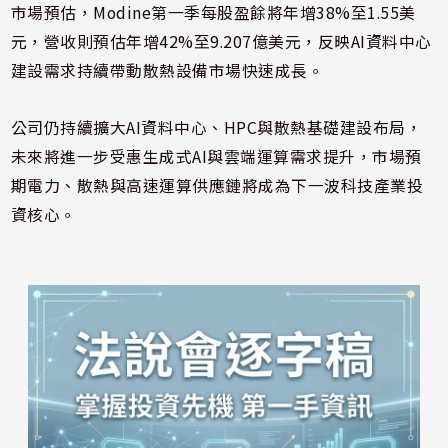
市場預估，Modine第一季每股盈餘將年增38%至1.55美
元，營收則預估年增42%至9.207億美元，反映AI資料中心
建設需求持續帶動散熱設備市場快速成長。
公司仍持續擴大AI資料中心、HPC與散熱基礎建設布局，
未來將進一步受惠生成式AI與雲端運算需求提升，市場預
期電力、散熱與高速運算供應鏈將成為下一波科技產業投
資核心。