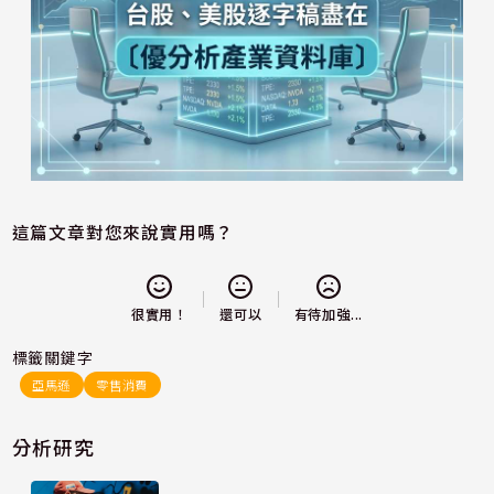
這篇文章對您來說實用嗎？
還可以
很實用！
有待加強...
標籤關鍵字
亞馬遜
零售消費
分析研究