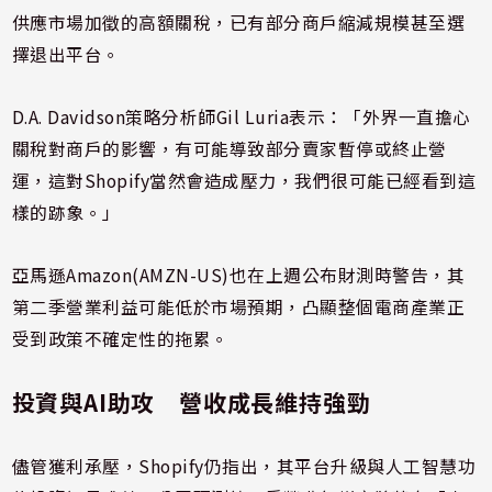
供應市場加徵的高額關稅，已有部分商戶縮減規模甚至選
擇退出平台。
D.A. Davidson策略分析師Gil Luria表示：「外界一直擔心
關稅對商戶的影響，有可能導致部分賣家暫停或終止營
運，這對Shopify當然會造成壓力，我們很可能已經看到這
樣的跡象。」
亞馬遜Amazon(AMZN-US)也在上週公布財測時警告，其
第二季營業利益可能低於市場預期，凸顯整個電商產業正
受到政策不確定性的拖累。
投資與AI助攻 營收成長維持強勁
儘管獲利承壓，Shopify仍指出，其平台升級與人工智慧功