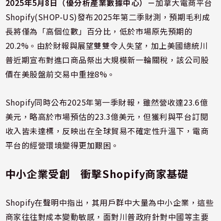
2025年5月8日（優分析產業數據中心）－
加拿大電商平台
Shopify(SHOP-US)發布2025年第二季財測，預期毛利成
長將僅為「高個位數」百分比，低於市場原先預期的
20.2%。由於財報與展望雙雙令人失望，加上美國總統川
普近期宣布對進口商品祭出大規模新一輪關稅，該公司股
價在美股盤前交易中重挫8%。
Shopify同時公布2025年第一季財報，雖然營收達23.6億
美元，略高於市場預估的23.3億美元，但獲利與平台訂閱
收入皆未達標，反映出在全球貿易不確定性升溫下，電商
平台的經營環境變得更加艱困。
中小企業受創 衝擊Shopify商家基礎
Shopify在聲明中指出，其用戶群中大量為中小企業，這些
商家往往對成本變動敏感，面對川普政府針對中國等主要