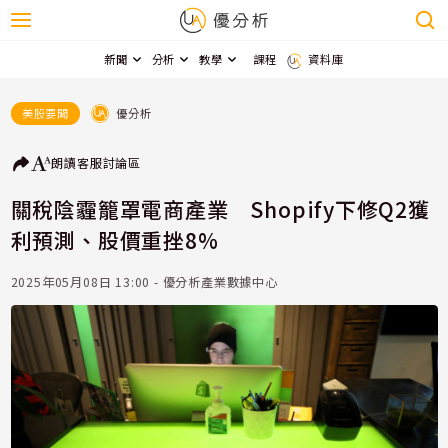
新聞
分析
教學
課程
資料庫
優分析
美股要聞
朗讀
客服
討論區
關稅陰霾籠罩電商產業 Shopify下修Q2獲
利預測、股價重挫8%
2025年05月08日 13:00 - 優分析產業數據中心