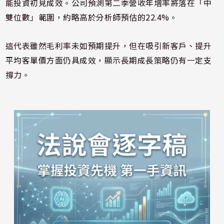
能投資初見成效。公司預測第二季營收年增率將落在「中
雙位數」範圍，約略高於分析師預估的22.4%。
這代表雖然毛利率未如預期提升，但在吸引新客戶、提升
平均客單價方面仍具成效，顯示長期成長策略仍有一定支
撐力。