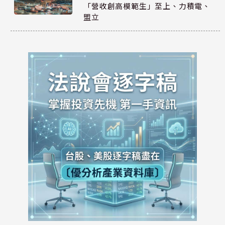
「營收創高模範生」至上、力積電、
盟立