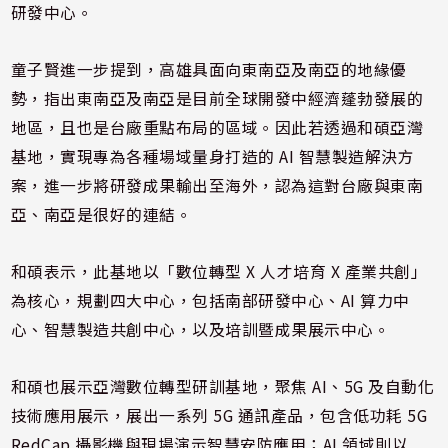
研發中心。
童子賢進一步提到，高雄具面向東南亞及南亞的地緣優
勢，指出東南亞及南亞是目前全球開發中經濟蓬勃發展的
地區，且也是台廠重點布局的區域。因此若透過和碩亞灣
基地，實現專為各種場域量身打造的 AI 智慧製造解決方
案，進一步將研發成果輸出至海外，認為這對台廠與東南
亞、南亞是很好的連結。
和碩表示，此基地以「數位轉型 X 人才培育 X 產業共創」
為核心，規劃四大中心，包括南部研發中心、AI 算力中
心、智慧製造共創中心，以及培訓暨成果展示中心。
和碩也展示亞灣數位轉型研訓基地，聚焦 AI、5G 及自動化
技術應用展示，展出一系列 5G 通訊產品，包含低功耗 5G
RedCap 攝影機與現場演示智慧安防應用；AI 領域則以