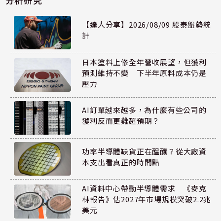
分析研究
【達人分享】2026/08/09 股泰盤勢統
計
日本塗料上修全年營收展望，但獲利
預測維持不變 下半年原料成本仍是
壓力
AI訂單越來越多，為什麼有些公司的
獲利反而更難超預期？
功率半導體缺貨正在醞釀？從大廠資
本支出看真正的時間點
AI資料中心帶動半導體需求 《麥克
林報告》估2027年市場規模突破2.2兆
美元