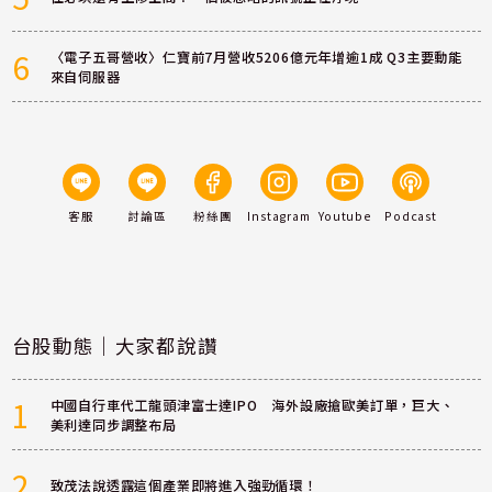
6
〈電子五哥營收〉仁寶前7月營收5206億元年增逾1成 Q3主要動能
來自伺服器
客服
討論區
粉絲團
Instagram
Youtube
Podcast
台股動態｜大家都說讚
1
中國自行車代工龍頭津富士達IPO 海外設廠搶歐美訂單，巨大、
美利達同步調整布局
2
致茂法說透露這個產業即將進入強勁循環！