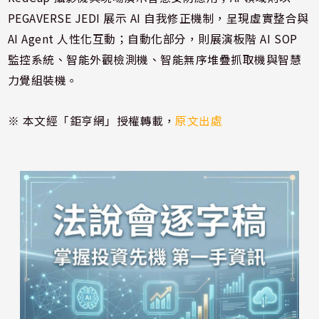
PEGAVERSE JEDI 展示 AI 自我修正機制，呈現虛實整合與
AI Agent 人性化互動；自動化部分，則展演板階 AI SOP
監控系統、智能外觀檢測機、智能無序堆疊抓取機與智慧
力覺組裝機。
※ 本文經「鉅亨網」授權轉載，
原文出處