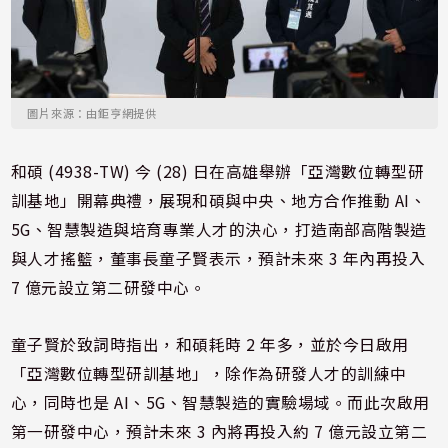
圖片來源：由鉅亨網提供
和碩 (4938-TW) 今 (28) 日在高雄舉辦「亞灣數位轉型研
訓基地」開幕典禮，展現和碩與中央、地方合作推動 AI、
5G、智慧製造與培育專業人才的決心，打造南部高階製造
與人才搖籃，董事長童子賢表示，預計未來 3 年內再投入
7 億元設立第二研發中心。
童子賢於致詞時指出，和碩耗時 2 年多，並於今日啟用
「亞灣數位轉型研訓基地」，除作為研發人才的訓練中
心，同時也是 AI、5G、智慧製造的實驗場域。而此次啟用
第一研發中心，預計未來 3 內將再投入約 7 億元設立第二