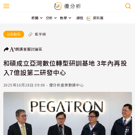
新聞
分析
教學
課程
資料庫
鉅亨網
台股動態
朗讀
客服
討論區
和碩成立亞灣數位轉型研訓基地 3年內再投
入7億設第二研發中心
2025年10月28日 09:06 - 優分析產業數據中心