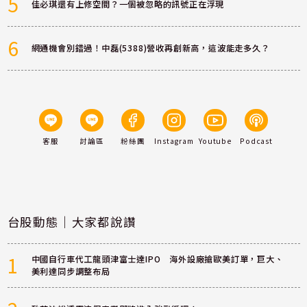
5
佳必琪還有上修空間？一個被忽略的訊號正在浮現
6
網通機會別錯過！中磊(5388)營收再創新高，這波能走多久？
客服
討論區
粉絲團
Instagram
Youtube
Podcast
台股動態｜大家都說讚
1
中國自行車代工龍頭津富士達IPO 海外設廠搶歐美訂單，巨大、
美利達同步調整布局