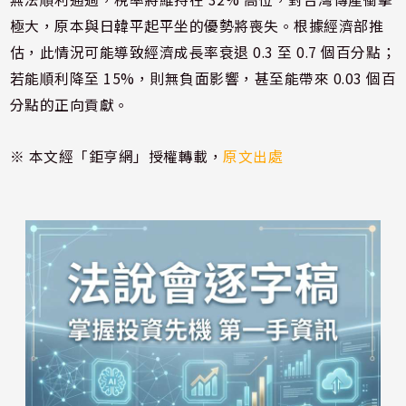
極大，原本與日韓平起平坐的優勢將喪失。根據經濟部推
估，此情況可能導致經濟成長率衰退 0.3 至 0.7 個百分點；
若能順利降至 15%，則無負面影響，甚至能帶來 0.03 個百
分點的正向貢獻。
※ 本文經「鉅亨網」授權轉載，
原文出處