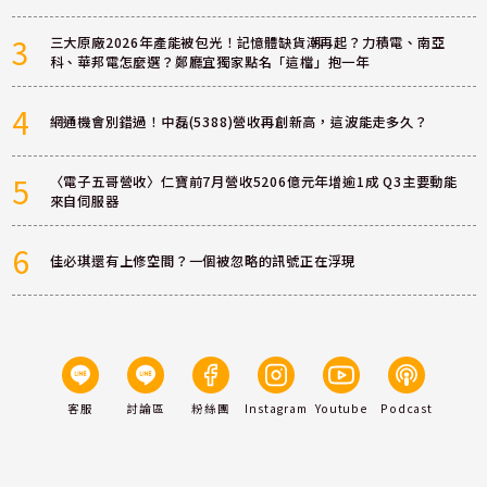
3
三大原廠2026年產能被包光！記憶體缺貨潮再起？力積電、南亞
科、華邦電怎麼選？鄭廳宜獨家點名「這檔」抱一年
4
網通機會別錯過！中磊(5388)營收再創新高，這波能走多久？
5
〈電子五哥營收〉仁寶前7月營收5206億元年增逾1成 Q3主要動能
來自伺服器
6
佳必琪還有上修空間？一個被忽略的訊號正在浮現
客服
討論區
粉絲團
Instagram
Youtube
Podcast