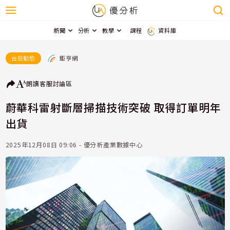
新聞
分析
教學
課程
資料庫
鉅亨網
台股動態
朗讀
客服
討論區
蔚華科雷射斷層掃描技術突破 取得訂單明年
出貨
2025年12月08日 09:06 - 優分析產業數據中心