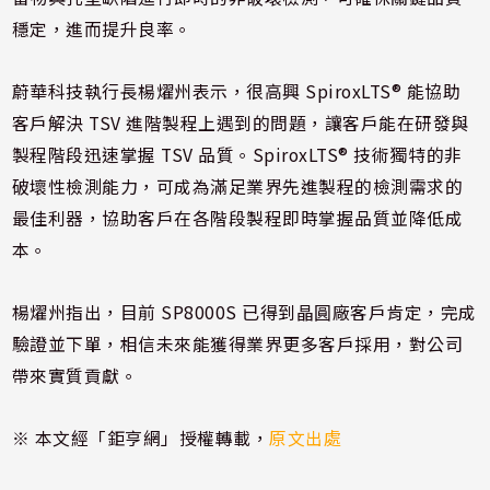
穩定，進而提升良率。
蔚華科技執行長楊燿州表示，很高興 SpiroxLTS® 能協助
客戶解決 TSV 進階製程上遇到的問題，讓客戶能在研發與
製程階段迅速掌握 TSV 品質。SpiroxLTS® 技術獨特的非
破壞性檢測能力，可成為滿足業界先進製程的檢測需求的
最佳利器，協助客戶在各階段製程即時掌握品質並降低成
本。
楊燿州指出，目前 SP8000S 已得到晶圓廠客戶肯定，完成
驗證並下單，相信未來能獲得業界更多客戶採用，對公司
帶來實質貢獻。
※ 本文經「鉅亨網」授權轉載，
原文出處