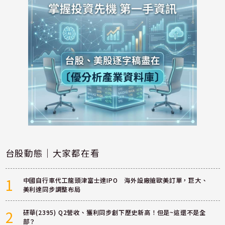
台股動態｜大家都在看
1
中國自行車代工龍頭津富士達IPO 海外設廠搶歐美訂單，巨大、
美利達同步調整布局
2
研華(2395) Q2營收、獲利同步創下歷史新高！但是~這還不是全
部？