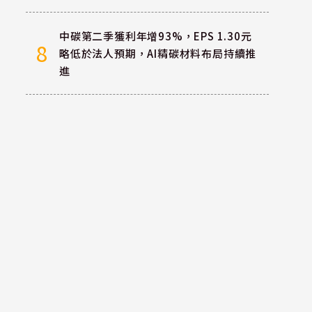
中碳第二季獲利年增93%，EPS 1.30元
8
略低於法人預期，AI精碳材料布局持續推
進