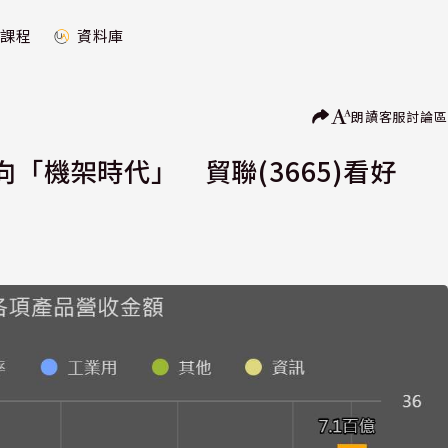
課程
資料庫
朗讀
客服
討論區
「機架時代」 貿聯(3665)看好