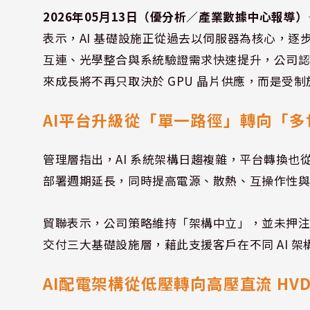
2026年05月13日（優分析／產業數據中心報導）
表示，AI 基礎設施正從過去以伺服器為核心，逐步轉
互連、光學整合與系統驗證需求快速提升，公司認為
來成長將不再只取決於 GPU 晶片供應，而是受
AI平台升級從「單一路徑」轉向「多
管理層指出，AI 系統架構日趨複雜，平台轉換
部署週期延長，同時提高電源、散熱、互操作性
貿聯表示，公司策略維持「架構中立」，並未押
交付三大基礎設施層，藉此支援客戶在不同 AI 
AI配電架構從低壓轉向高壓直流 HVD