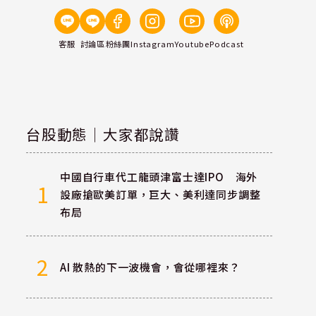
客服
討論區
粉絲團
Instagram
Youtube
Podcast
台股動態｜大家都說讚
中國自行車代工龍頭津富士達IPO 海外
1
設廠搶歐美訂單，巨大、美利達同步調整
布局
2
AI 散熱的下一波機會，會從哪裡來？