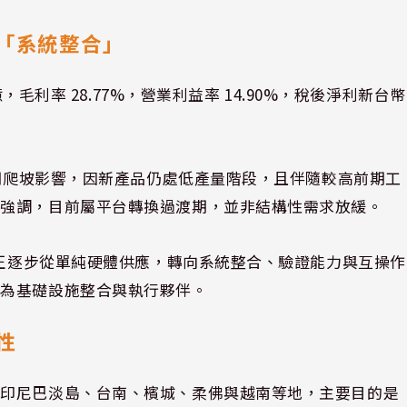
向「系統整合」
，毛利率 28.77%，營業利益率 14.90%，稅後淨利新台幣
初期爬坡影響，因新產品仍處低產量階段，且伴隨較高前期工
層強調，目前屬平台轉換過渡期，並非結構性需求放緩。
值正逐步從單純硬體供應，轉向系統整合、驗證能力與互操作
型為基礎設施整合與執行夥伴。
性
括印尼巴淡島、台南、檳城、柔佛與越南等地，主要目的是