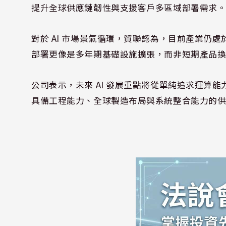
提升全球供應鏈韌性與支援客戶多區域部署需求
對於 AI 市場景氣循環，貿聯認為，目前產業仍
部署更像是多年期基礎設施擴張，而非短期產品
公司表示，未來 AI 發展重點將從單純追求運算
具備工程能力、全球製造布局與系統整合能力的供應