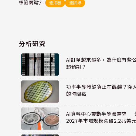
標籤關鍵字
連接器
連接線
分析研究
AI訂單越來越多，為什麼有些
超預期？
功率半導體缺貨正在醞釀？從
的時間點
AI資料中心帶動半導體需求 
2027年市場規模突破2.2兆美