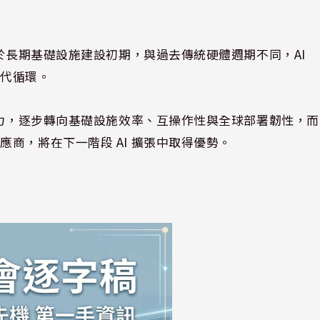
。
處於長期基礎設施建設初期，與過去傳統硬體週期不同，AI
換代循環。
能力，逐步轉向基礎設施效率、互操作性與全球部署韌性，而
商，將在下一階段 AI 擴張中取得優勢。