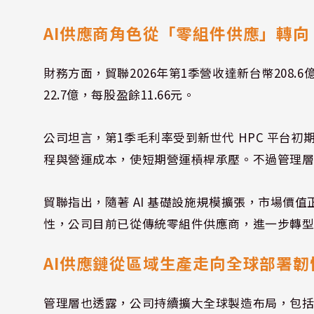
AI供應商角色從「零組件供應」轉
財務方面，貿聯2026年第1季營收達新台幣208.6億
22.7億，每股盈餘11.66元。
公司坦言，第1季毛利率受到新世代 HPC 平台
程與營運成本，使短期營運槓桿承壓。不過管理
貿聯指出，隨著 AI 基礎設施規模擴張，市場價
性，公司目前已從傳統零組件供應商，進一步轉
AI供應鏈從區域生產走向全球部署韌
管理層也透露，公司持續擴大全球製造布局，包