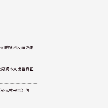
公司的獲利反而更難
大廠資本支出看真正
《麥克林報告》估
元