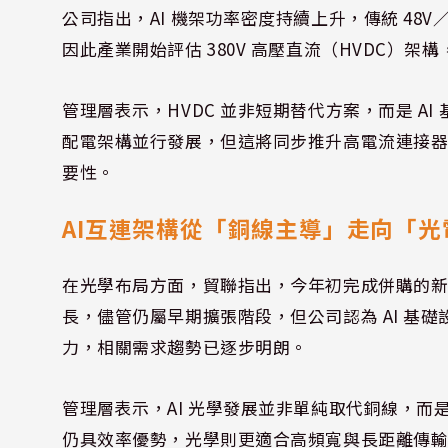
公司指出，AI 機架功率密度持續上升，傳統 48
因此產業開始評估 380V 高壓直流（HVDC）
管理層表示，HVDC 並非短期替代方案，而是 A
配電架構並行發展，但這將同步推升高電流連接器、匯流
要性。
AI互連架構從「銅線主導」走向「光
在光學布局方面，貿聯指出，今年初完成併購的新
長，儘管仍屬早期擴張階段，但公司認為 AI 基
力，相關需求趨勢已逐步明朗。
管理層表示，AI 光學發展並非單純取代銅線，
仍具效率優勢，光學則更適合高頻寬與長距離傳輸環