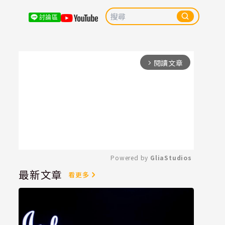
討論區
閱讀文章
arrow_forward_ios
Powered by 
GliaStudios
最新文章
看更多
Mute