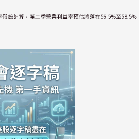
假設計算，第二季營業利益率預估將落在56.5%至58.5%