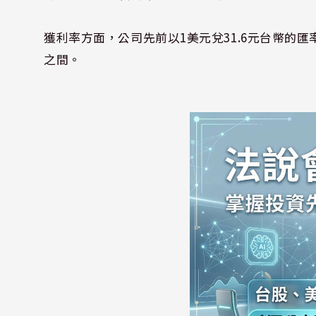
獲利率方面，公司先前以1美元兌31.6元台幣的匯率
之間。