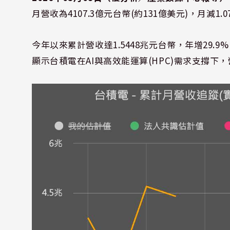
月營收為4107.3億元台幣(約131億美元)，月減1.0
今年以來累計營收達1.5448兆元台幣，年增29.
顯示台積電在AI與高效能運算(HPC)需求支撐下