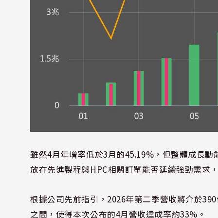
雖然4月年增率低於3月的45.19%，但整體成
放在先進製程與HPC相關訂單能否延續強勁需求
根據公司先前指引，2026年第二季營收將介於390億
之間，使得本次公布的4月營收達成率約33%。