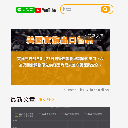
討論區
閱讀文章
arrow_forward_ios
Powered by 
GliaStudios
最新文章
看更多
Mute