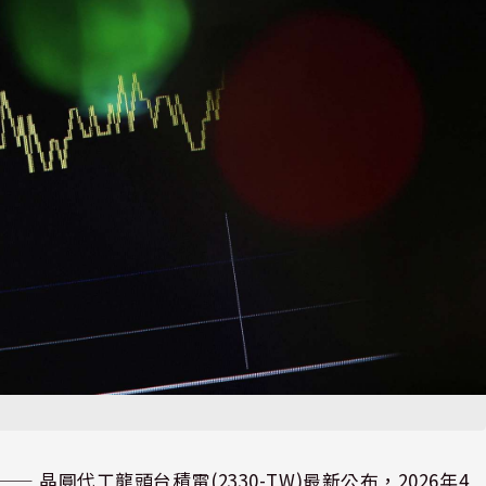
⸺ 晶圓代工龍頭台積電(2330-TW)最新公布，2026年4