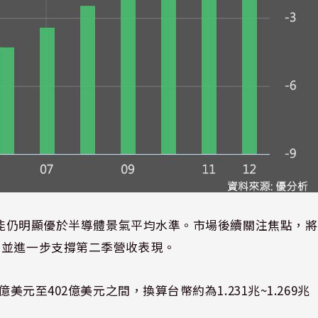
長動能仍明顯優於半導體景氣平均水準。市場後續關注焦點，將
，並進一步支撐第二季營收表現。
美元至402億美元之間，換算台幣約為1.231兆~1.269兆