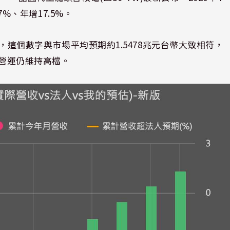
7%、年增17.5%。
9%，這個數字與市場平均預期約1.5478兆元台幣大致相符，
，營運仍維持高檔。