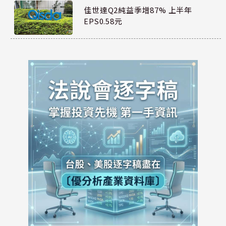
佳世達Q2純益季增87% 上半年
EPS0.58元