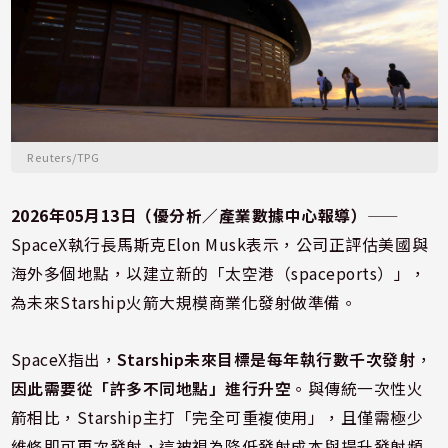
Reuters/TPG
2026年05月13日（優分析／產業數據中心報導）
⸺
SpaceX執行長馬斯克Elon Musk表示，公司正評估美國與
海外多個地點，以建立新的「太空港（spaceports）」，
為未來Starship火箭大規模商業化發射做準備。
SpaceX指出，
Starship未來目標是每年執行數千次發射
，
因此需要從「許多不同地點」進行升空
。與傳統一次性火
箭相比，Starship主打「完全可重複使用」，且僅需極少
維修即可再次發射，這被視為降低發射成本與提升發射頻