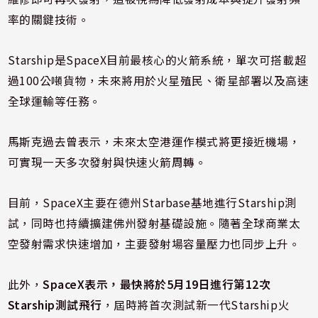
率的關鍵技術。
Starship是SpaceX目前最核心的火箭系統，單次可搭載超
過100公噸貨物，未來將用於火星殖民、衛星部署以及高速
全球運輸等任務。
馬斯克過去曾表示，未來太空港運作模式將更接近機場，
可實現一天多次發射與快速火箭周轉。
目前，SpaceX主要在德州Starbase基地進行Starship測
試，同時也持續擴建佛州發射基礎設施。隨著全球商業太
空發射需求快速增加，主要發射場容量壓力也同步上升。
此外，
SpaceX表示，最快將於5月19日進行第12次
Starship測試飛行
，屆時將首次測試新一代Starship火