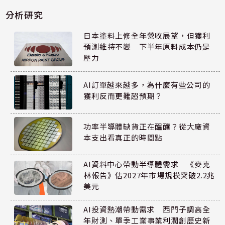
分析研究
日本塗料上修全年營收展望，但獲利
預測維持不變 下半年原料成本仍是
壓力
AI訂單越來越多，為什麼有些公司的
獲利反而更難超預期？
功率半導體缺貨正在醞釀？從大廠資
本支出看真正的時間點
AI資料中心帶動半導體需求 《麥克
林報告》估2027年市場規模突破2.2兆
美元
AI投資熱潮帶動需求 西門子調高全
年財測、單季工業事業利潤創歷史新