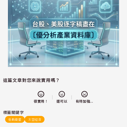
這篇文章對您來說實用嗎？
還可以
很實用！
有待加強...
標籤關鍵字
低軌衛星
太空經濟