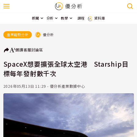
新聞
分析
教學
課程
資料庫
優分析
產業趨勢分析
朗讀
客服
討論區
SpaceX想要擴張全球太空港 Starship目
標每年發射數千次
2026年05月13日 11:29 - 優分析產業數據中心