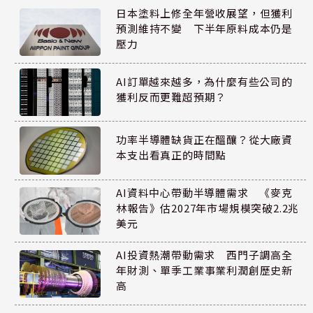
日本塗料上修全年營收展望，但獲利
預測維持不變 下半年原料成本仍是
壓力
AI訂單越來越多，為什麼有些公司的
獲利反而更難超預期？
功率半導體缺貨正在醞釀？從大廠資
本支出看真正的時間點
AI資料中心帶動半導體需求 《麥克
林報告》估2027年市場規模突破2.2兆
美元
AI投資熱潮帶動需求 西門子調高全
年財測、單季工業事業利潤創歷史新
高