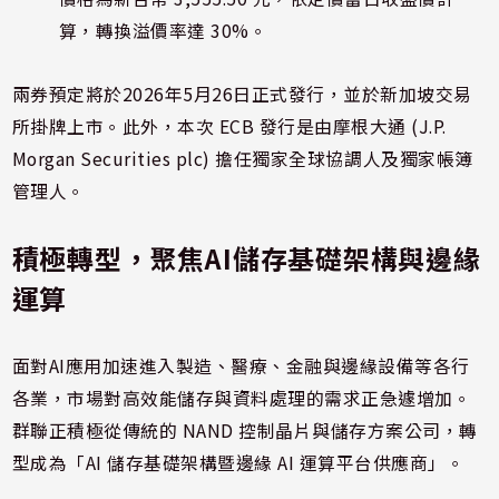
算，轉換溢價率達 30%。
兩券預定將於2026年5月26日正式發行，並於新加坡交易
所掛牌上市。此外，本次 ECB 發行是由摩根大通 (J.P.
Morgan Securities plc) 擔任獨家全球協調人及獨家帳簿
管理人。
積極轉型，聚焦AI儲存基礎架構與邊緣
運算
面對AI應用加速進入製造、醫療、金融與邊緣設備等各行
各業，市場對高效能儲存與資料處理的需求正急遽增加。
群聯正積極從傳統的 NAND 控制晶片與儲存方案公司，轉
型成為「AI 儲存基礎架構暨邊緣 AI 運算平台供應商」。