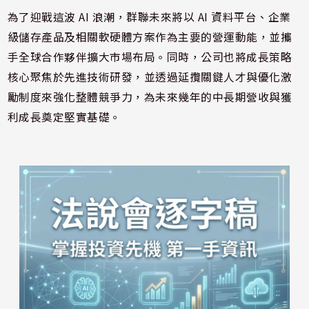
為了迎戰這波 AI 浪潮，群聯未來將以 AI 資料平台、企業
級儲存產品及相關軟硬體方案作為主要的營運動能，並攜
手全球合作夥伴擴大市場布局。同時，公司也將成長策略
核心聚焦於先進技術研發，並透過延攬關鍵人才與優化激
勵制度來強化整體競爭力，為未來幾年的中長期營收與獲
利成長奠定堅實基礎。