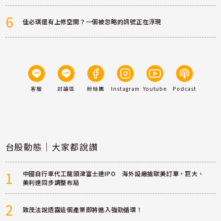
6
佳必琪還有上修空間？一個被忽略的訊號正在浮現
客服
討論區
粉絲團
Instagram
Youtube
Podcast
台股動態｜大家都說讚
1
中國自行車代工龍頭津富士達IPO 海外設廠搶歐美訂單，巨大、
美利達同步調整布局
2
致茂法說透露這個產業即將進入強勁循環！