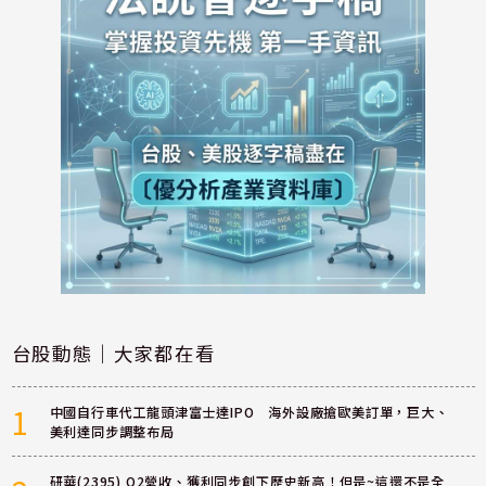
台股動態｜大家都在看
1
中國自行車代工龍頭津富士達IPO 海外設廠搶歐美訂單，巨大、
美利達同步調整布局
研華(2395) Q2營收、獲利同步創下歷史新高！但是~這還不是全