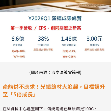
(圖片來源：沛亨法說會簡報)
產能供不應求！光纖線材大追趕，目標調升
至「5倍成長」
在AI資料中心建置潮下，傳統銅纜已無法滿足100G、