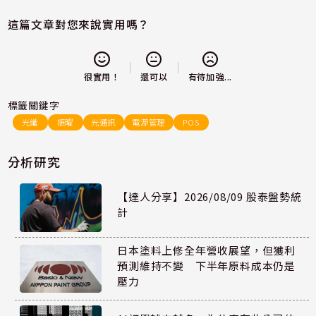
這篇文章對您來說實用嗎？
還可以
很實用！
有待加強...
標籤關鍵字
光纖
振曜
光通訊
電源管理
POS
分析研究
【達人分享】2026/08/09 股泰盤勢統
計
日本塗料上修全年營收展望，但獲利
預測維持不變 下半年原料成本仍是
壓力