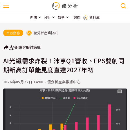
新聞
分析
教學
課程
資料庫
優分析產業快訊
台股動態
朗讀
客服
討論區
AI光纖需求炸裂！沛亨Q1營收、EPS雙創同
期新高訂單能見度直達2027年初
2026年05月22日 14:00 - 優分析產業數據中心