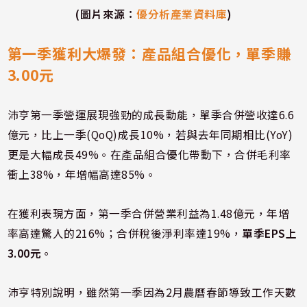
(圖片來源：
優分析產業資料庫
)
第一季獲利大爆發：產品組合優化，單季賺
3.00元
沛亨第一季營運展現強勁的成長動能，單季合併營收達6.6
億元，比上一季(QoQ)成長10%，若與去年同期相比(YoY)
更是大幅成長49%。在產品組合優化帶動下，合併毛利率
衝上38%，年增幅高達85%。
在獲利表現方面，第一季合併營業利益為1.48億元，年增
率高達驚人的216%；合併稅後淨利率達19%，
單季EPS上
3.00元
。
沛亨特別說明，雖然第一季因為2月農曆春節導致工作天數