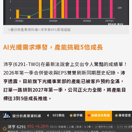
<優分析產業資料庫>沛亨季EPS表現追蹤
AI光纖需求爆發，產能挑戰5倍成長
沛亨(6291-TWO)在最新法說會上交出令人驚豔的成績單！
2026年第一季合併營收與EPS雙雙刷新同期歷史紀錄。
沛
亨透露，目前旗下光纖事業部的產能已被客戶預約全滿，
訂單一路排到2027年第一季，公司正火力全開，將產能目
標往3到5倍成長推進。