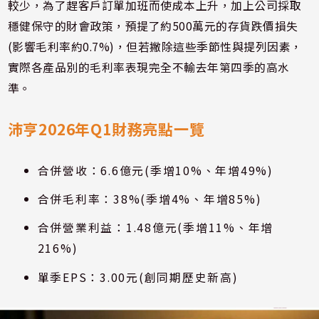
較少，為了趕客戶訂單加班而使成本上升，加上公司採取
穩健保守的財會政策，預提了約500萬元的存貨跌價損失
(影響毛利率約0.7%)，但若撇除這些季節性與提列因素，
實際各產品別的毛利率表現完全不輸去年第四季的高水
準。
沛亨2026年Q1財務亮點一覽
合併營收：6.6億元(季增10%、年增49%)
合併毛利率：38%(季增4%、年增85%)
合併營業利益：1.48億元(季增11%、年增
216%)
單季EPS：3.00元(創同期歷史新高)