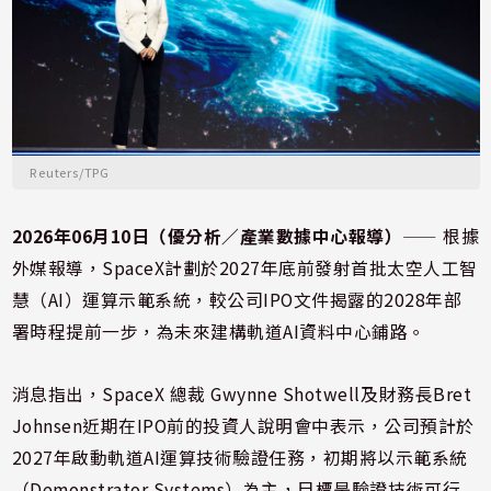
Reuters/TPG
2026年06月10日（優分析／產業數據中心報導）
⸺ 根據
外媒報導，SpaceX計劃於2027年底前發射首批太空人工智
慧（AI）運算示範系統，較公司IPO文件揭露的2028年部
署時程提前一步，為未來建構軌道AI資料中心鋪路。
消息指出，SpaceX 總裁 Gwynne Shotwell及財務長Bret
Johnsen近期在IPO前的投資人說明會中表示，公司預計於
2027年啟動軌道AI運算技術驗證任務，初期將以示範系統
（Demonstrator Systems）為主，目標是驗證技術可行