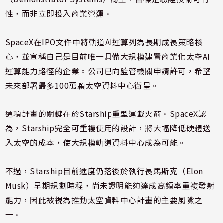
性，而非立即投入商業營運。
SpaceX在IPO文件中將軌道AI運算列為長期成長策略核
心，並宣稱自己是目前唯一具備大規模建置商業化太空AI
運算能力路徑的企業。公司已向監管機關申請許可，希望
未來部署最多100萬顆太空資料中心衛星。
這項計畫的關鍵在於Starship重型運載火箭。SpaceX認
為，Starship完全可重複使用的設計，將大幅降低硬體送
入太空的成本，使大規模軌道資料中心成為可能。
不過，Starship目前進度仍落後於執行長馬斯克（Elon
Musk）早期規劃時程，尚未證明能夠達成高頻率重複發射
能力，因此被視為推動太空資料中心計畫的主要風險之
一。