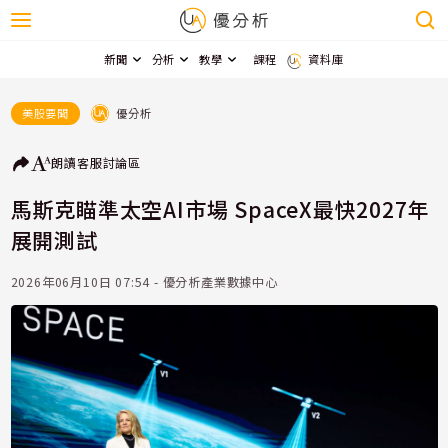
新聞
分析
教學
課程
資料庫
優分析
美股要聞
朗讀
客服
討論區
馬斯克瞄準太空AI市場 SpaceX最快2027年
展開測試
2026年06月10日 07:54 - 優分析產業數據中心