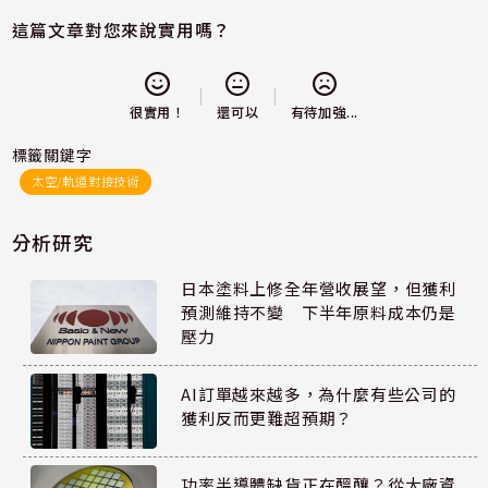
這篇文章對您來說實用嗎？
還可以
很實用！
有待加強...
標籤關鍵字
太空/軌道對接技術
分析研究
日本塗料上修全年營收展望，但獲利
預測維持不變 下半年原料成本仍是
壓力
AI訂單越來越多，為什麼有些公司的
獲利反而更難超預期？
功率半導體缺貨正在醞釀？從大廠資