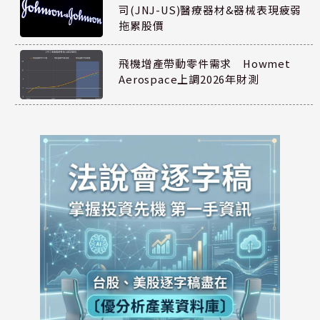
司(JNJ-US)醫療器材&器械表現疲弱
拖累股價
飛機增產帶動零件需求 Howmet
Aerospace上調2026年財測