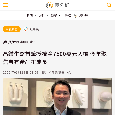
新聞
分析
教學
課程
資料庫
鉅亨網
台股動態
朗讀
客服
討論區
晶鑽生醫首筆授權金7500萬元入帳 今年聚
焦自有產品拚成長
2026年01月29日 09:06 - 優分析產業數據中心