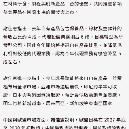
在材料研發、製程與創新產品平台的優勢，共同推進多項
醫美產品在國際市場的開發與上市。
謝佳憲指出，去年自有產品包含保養品、線材及童顏針的
營收占比約 4 成，代理設備業務則占 6 成，目標轉型為研
發型公司，因此今年開始將提高自有產品比重，並降低毛
利相對較低的代理業務，認為今年代理業務有機會降至 5
成左右。
謝佳憲進一步指出，今年成長動能將來自自有產品，並積
極布局全球市場。亞洲市場進度最快，印尼約半年可取
證，日本與香港因無須取證，預計最快啟動銷售並貢獻，
明年也將新增越南、馬來西亞、新加坡等東南亞國家。
中國與歐盟市場方面，謝佳憲說明，歐盟目標在 2027 年底
至 2028 年初取證，中國時程與歐盟相近，目前取證流程約