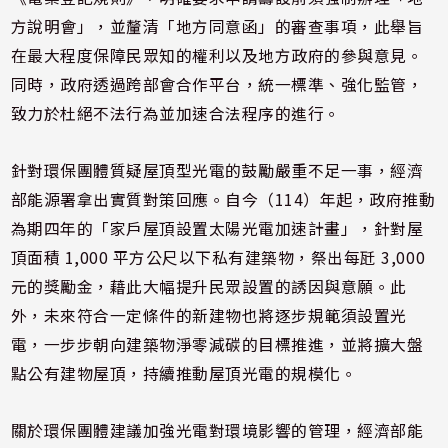
方說明會」，並釐清「地方同意函」的審查事項，此舉旨
在最大程度保障民眾知的權利以及地方政府的參與意見。
同時，政府透過跨部會合作平台，統一標準、強化監管，
致力於杜絕不法行為並加速合法程序的進行。
針對環保團體質疑屋頂型光電的鼓勵嚴重不足一事，經濟
部能源署拿出實質對策回應。自今（114）年起，政府推動
為期四年的「家戶屋頂設置太陽光電加速計畫」，針對屋
頂面積 1,000 平方公尺以下私有建築物，祭出每瓩 3,000
元的獎勵金，藉此大幅提升民眾設置的誘因與意願。此
外，未來符合一定條件的新建物也將逐步規範須設置光
電，一步步朝向建築物淨零減碳的目標推進，並將擴大盤
點公有建物屋頂，持續推動屋頂光電的規模化。
關於環保團體建議加強光電對環境影響的管理，經濟部能