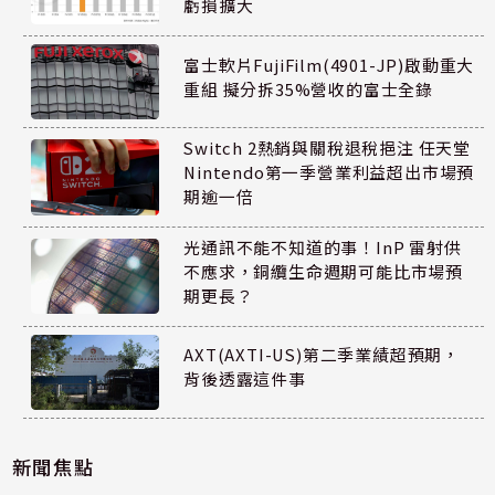
虧損擴大
富士軟片FujiFilm(4901-JP)啟動重大
重組 擬分拆35%營收的富士全錄
Switch 2熱銷與關稅退稅挹注 任天堂
Nintendo第一季營業利益超出市場預
期逾一倍
光通訊不能不知道的事！InP 雷射供
不應求，銅纜生命週期可能比市場預
期更長？
AXT(AXTI-US)第二季業績超預期，
背後透露這件事
新聞焦點