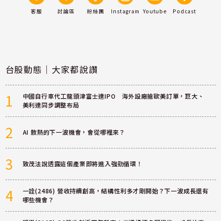
客服
討論區
粉絲團
Instagram
Youtube
Podcast
台股動態｜大家都說讚
1
中國自行車代工龍頭津富士達IPO 海外設廠搶歐美訂單，巨大、
美利達同步調整布局
2
AI 散熱的下一波機會，會從哪裡來？
3
致茂法說透露這個產業即將進入強勁循環！
4
一詮(2486) 營收持續創高，結構性利多才剛開始？下一波成長還有
哪些機會？