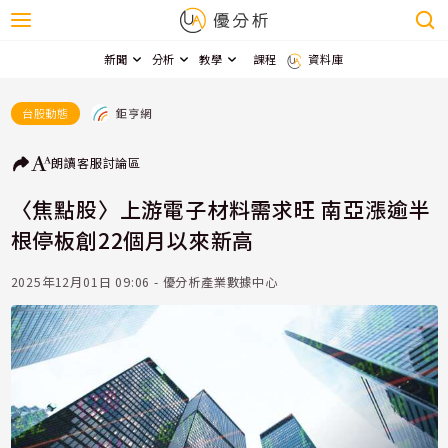
新聞
分析
教學
課程
資料庫
鉅亨網
台股動態
朗讀
客服
討論區
〈焦點股〉上游電子材料需求旺 南亞漲逾半
根停板創22個月以來新高
2025年12月01日 09:06 - 優分析產業數據中心