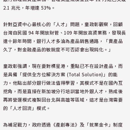
2.1 兆元，年增達 53%。
針對亞資中心最核心的「人才」問題，童政彰觀察，回顧
台灣自民國 94 年開放財管、109 年開放高資業務，發現長
達十餘年時間，銀行人才多淪為產品銷售通路，「賣產品
久了，對金融產品的敏銳度不可否認會出現鈍化。」
童政彰強調，現在要對標星港，重點已不在設計產品，而
是具備「提供全方位解決方案 (Total Solution)」的能
力。他點出部分銀行做法值得學習，其模式不是在國內互
挖角，而是直接在新加坡分行培訓當地外銀人才，熟成後
再將營運模式複製回台北與高雄等區域，這才是台灣需要
的「人才回流」模式。
為補足戰力，政府透過《產創專法》及「就業金卡」制度