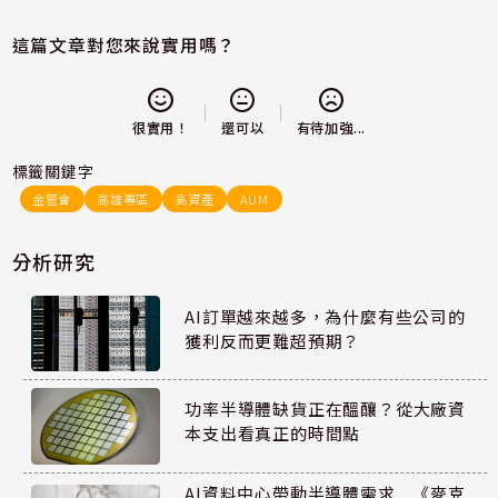
這篇文章對您來說實用嗎？
還可以
很實用！
有待加強...
標籤關鍵字
金管會
高雄專區
高資產
AUM
分析研究
AI訂單越來越多，為什麼有些公司的
獲利反而更難超預期？
功率半導體缺貨正在醞釀？從大廠資
本支出看真正的時間點
AI資料中心帶動半導體需求 《麥克