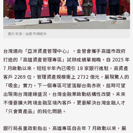
圖片來源：由鉅亨網提供
台灣邁向「亞洲資產管理中心」，金管會攜手高雄市政府
打造的「高雄資產管理專區」試辦成績單揭曉，自 2025 年
7 月啟動以來，短短半年內已吸引 18 家銀行進駐，高資產
客戶 2269 位，管理資產規模衝上 2732 億元，展現驚人的
「吸金」實力，下一個專區可望落腳台南赤崁，屆時可望
出現南台灣連線盛況，台灣金融業啟動結構性改變，未來
不僅要擴大跨境金融至境內客戶，更要解決台灣金融人才
「只會賣產品」的鈍化問題。
銀行局長童政彰指出，高雄專區自去年 7 月啟動以來，展