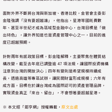
面對外界不斷將台灣與新加坡、香港比較，金管會主委彭
金隆強調「沒有要超越誰」，他指出，星港等國耗費數
年、甚至半世紀才成為區域型金融中心，台灣目標是「做
出特色」，讓外界知道也是資產管理中心之一，目前的進
度已超越預期。
針對兩年有感政策目標，彭金隆解釋，主要聚焦在體質結
構改變，截至去年底已調整逾 47 項法規，讓國際投資機構
注意到台灣的開放決心；四年有變則是希望規模持續成
長，透過高雄等專區試辦，讓民間財富形成規模；六年有
成方面，目標在於讓台灣成為國際認可的資產管理品牌，
實現資金真正「來台、留台」，不會想著要超越星港。
※ 本文經「鉅亨網」授權轉載，
原文出處