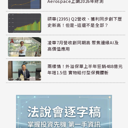
Aerospace上調2026年財測
研華(2395) Q2營收、獲利同步創下歷
史新高！但是~這還不是全部？
凌華7月營收創同期高 聚焦邊緣AI及
高價值應用
兩樣情！外溢保單上半年狂銷488億元
年增1.5倍 實物給付型保費腰斬