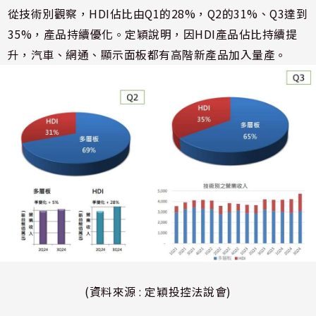
從技術別觀察，HDI佔比由Q1的28%，Q2的31%、Q3達到
35%，產品持續優化。定穎說明，因HDI產品佔比持續提
升，汽車、網通、顯示面板都有高階新產品加入量產。
(資料來源 : 定穎投控法說會)