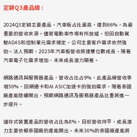
定穎Q3產品線 :
2024Q3定穎主要產品，汽車板占比最高，達到66%，為最
重要的營收來源。儘管電動車市場有所放緩，但因自動駕
駛ADAS和控制單元需求穩定，公司主要客戶需求依然強
勁。法人預期，2025年汽車板營收將達雙位數成長，隨著
汽車電子化需求增加，未來成長潛力顯著。
網路通訊與服務器產品，營收占比占9%，此產品線營收季
增50%，因網通卡和AI ASIC加速卡的強勁需求。隨著泰國
廠產能陸續開出，預期網路通訊及服務器產品比重將進一
步提升。
儲存式裝置產品的營收占比為8%，目前營收持平，成長潛
力主要依賴泰國廠的產能開出。未來30%的泰國廠產能將