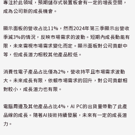
專注於此領域，預期儲存式裝置板會有一定的增長空間，
成為公司新的成長機會。
顯示面板的營收占比11%，然而2024年第三季顯示出營收
季減3%的情況，反映市場需求的波動。短期內成長動能有
限，未來需視市場需求變化而定。顯示面板對公司貢獻中
等，但成長潛力相較其他產品較低。
消費性電子產品占比僅為2%，營收持平且市場需求波動
大。未來成長有限，依賴市場需求的回升，對公司貢獻相
對較小，成長潛力也有限。
電腦周邊及其他產品占比4%，AI PC的出貨量帶動了此產
品線的成長。隨著AI技術持續發展，未來有一定的成長潛
力。