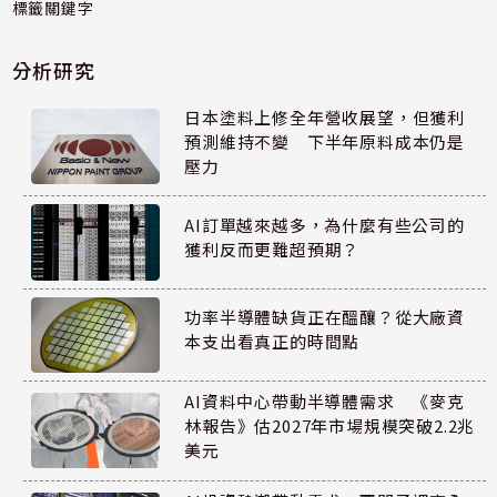
標籤關鍵字
分析研究
日本塗料上修全年營收展望，但獲利
預測維持不變 下半年原料成本仍是
壓力
AI訂單越來越多，為什麼有些公司的
獲利反而更難超預期？
功率半導體缺貨正在醞釀？從大廠資
本支出看真正的時間點
AI資料中心帶動半導體需求 《麥克
林報告》估2027年市場規模突破2.2兆
美元