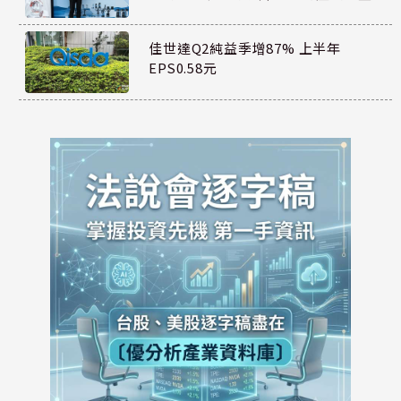
佳世達Q2純益季增87% 上半年
EPS0.58元