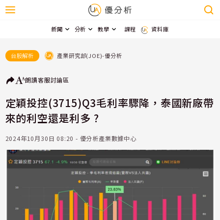
新聞
分析
教學
課程
資料庫
產業研究部(JOE)-優分析
台股解析
朗讀
客服
討論區
定穎投控(3715)Q3毛利率驟降，泰國新廠帶
來的利空還是利多 ?
2024年10月30日 08:20 - 優分析產業數據中心