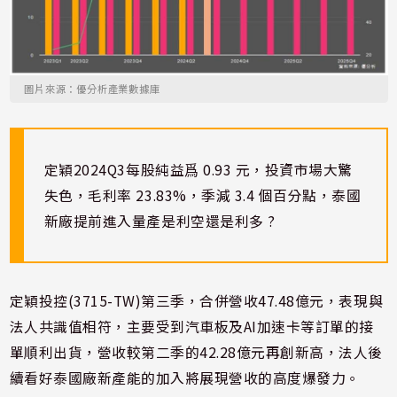
圖片來源：優分析產業數據庫
定穎2024Q3每股純益爲 0.93 元，投資市場大驚
失色，毛利率 23.83%，季減 3.4 個百分點，泰國
新廠提前進入量產是利空還是利多 ?
定穎投控(3715-TW)第三季，合併營收47.48億元，表現與
法人共識值相符，主要受到汽車板及AI加速卡等訂單的接
單順利出貨，營收較第二季的42.28億元再創新高，法人後
續看好泰國廠新產能的加入將展現營收的高度爆發力。