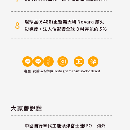
環球晶(6488)更新義大利 Novara 廠火
8
災進度，法人估影響全球 8 吋產能約 5%
客服
討論區
粉絲團
Instagram
Youtube
Podcast
大家都說讚
中國自行車代工龍頭津富士達IPO 海外