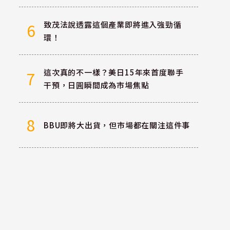
致茂法說透露這個產業即將進入強勁循
6
環！
這次真的不一樣？美日15年來首度聯手
7
干預，日圓瞬間成為市場焦點
8
BBU即將大出貨，但市場都在關注這件事