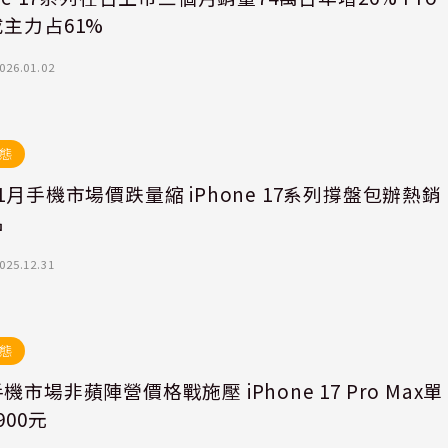
主力占61%
026.01.02
態
1月手機市場價跌量縮 iPhone 17系列撐盤包辦熱銷
名
025.12.31
態
機市場非蘋陣營價格戰施壓 iPhone 17 Pro Max單
900元