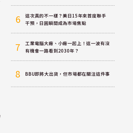
這次真的不一樣？美日15年來首度聯手
6
干預，日圓瞬間成為市場焦點
工業電腦大廠、小廠一起上！這一波有沒
7
有機會一路看到2030年？
8
BBU即將大出貨，但市場都在關注這件事
力