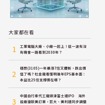
大家都在看
工業電腦大廠、小廠一起上！這一波有沒
1
有機會一路看到2030年？
穩懋(3105)一年暴漲7倍又腰斬，跌出價
2
值了嗎？杜金龍看懂明後年EPS基本面：
本益比25倍支撐價在哪？
中國自行車代工龍頭津富士達IPO 海外
3
設廠搶歐美訂單，巨大、美利達同步調整