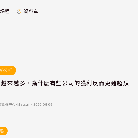
課程
資料庫
勢分析
訂單越來越多，為什麼有些公司的獲利反而更難超預
數據中心-Matsui
．
2026.08.06
態