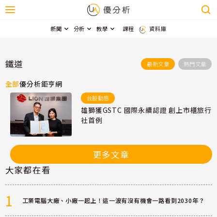
新聞
分析
教學
課程
資料庫
鐵道
最新文章
熱門文章
全部
優分析
鉅亨網
台股動態
雄獅獲GSTC 國際永續認證 創上市櫃旅行
社首例
更多文章
大家都在看
1
工業電腦大廠、小廠一起上！這一波有沒有機會一路看到2030年？