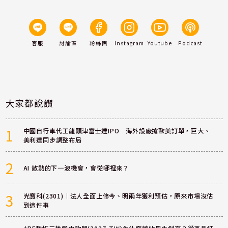
客服
討論區
粉絲團
Instagram
Youtube
Podcast
大家都說讚
1
中國自行車代工龍頭津富士達IPO 海外設廠搶歐美訂單，巨大、
美利達同步調整布局
2
AI 散熱的下一波機會，會從哪裡來？
3
光寶科(2301)｜法人全面上修今、明兩年獲利預估，原來市場沒估
到這件事