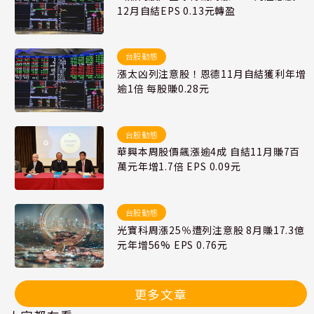
12月自結EPS 0.13元轉盈
台股動態
漲太凶列注意股！恩德11月自結獲利年增
逾1倍 每股賺0.28元
台股動態
華興本周股價飆漲逾4成 自結11月賺7百
萬元年增1.7倍 EPS 0.09元
台股動態
光寶科周漲25％遭列注意股 8月賺17.3億
元年增56% EPS 0.76元
更多文章