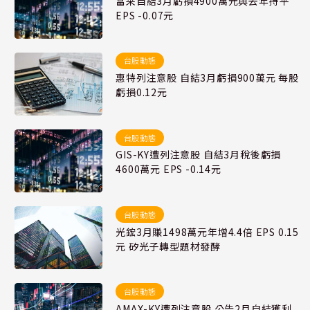
富采自結3月虧損4900萬元與去年持平
EPS -0.07元
台股動態
惠特列注意股 自結3月虧損900萬元 每股
虧損0.12元
台股動態
GIS-KY遭列注意股 自結3月稅後虧損
4600萬元 EPS -0.14元
台股動態
光鋐3月賺1498萬元年增4.4倍 EPS 0.15
元 矽光子轉型題材發酵
台股動態
AMAX-KY遭列注意股 公告2月自結獲利