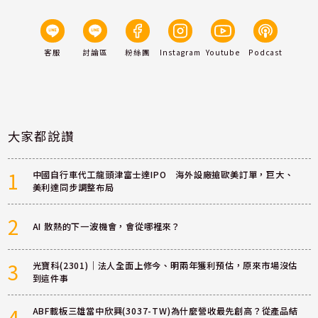
客服
討論區
粉絲團
Instagram
Youtube
Podcast
大家都說讚
1
中國自行車代工龍頭津富士達IPO 海外設廠搶歐美訂單，巨大、
美利達同步調整布局
2
AI 散熱的下一波機會，會從哪裡來？
3
光寶科(2301)｜法人全面上修今、明兩年獲利預估，原來市場沒估
到這件事
4
ABF載板三雄當中欣興(3037-TW)為什麼營收最先創高？從產品結