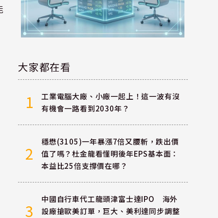
能
大家都在看
工業電腦大廠、小廠一起上！這一波有沒
1
有機會一路看到2030年？
穩懋(3105)一年暴漲7倍又腰斬，跌出價
2
值了嗎？杜金龍看懂明後年EPS基本面：
本益比25倍支撐價在哪？
中國自行車代工龍頭津富士達IPO 海外
3
設廠搶歐美訂單，巨大、美利達同步調整