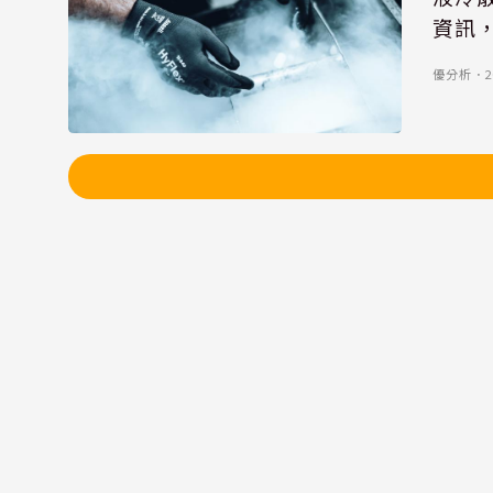
資訊
優分析
．
2