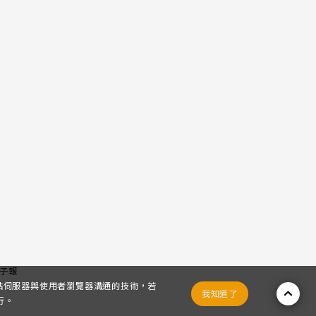
子報
網站伺服器與使用者瀏覽器溝通的技術，若
我知道了
行。