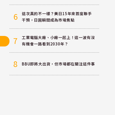
這次真的不一樣？美日15年來首度聯手
6
干預，日圓瞬間成為市場焦點
工業電腦大廠、小廠一起上！這一波有沒
7
有機會一路看到2030年？
8
BBU即將大出貨，但市場都在關注這件事