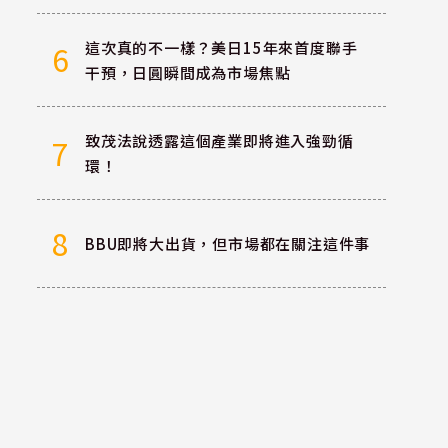
這次真的不一樣？美日15年來首度聯手
6
干預，日圓瞬間成為市場焦點
致茂法說透露這個產業即將進入強勁循
7
環！
8
BBU即將大出貨，但市場都在關注這件事