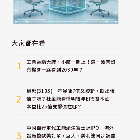
大家都在看
工業電腦大廠、小廠一起上！這一波有沒
1
有機會一路看到2030年？
穩懋(3105)一年暴漲7倍又腰斬，跌出價
2
值了嗎？杜金龍看懂明後年EPS基本面：
本益比25倍支撐價在哪？
中國自行車代工龍頭津富士達IPO 海外
3
設廠搶歐美訂單，巨大、美利達同步調整