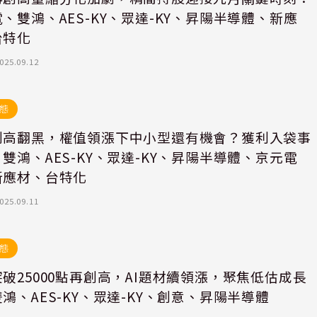
、雙鴻、AES-KY、眾達-KY、昇陽半導體、新應
台特化
025.09.12
態
創高翻黑，權值領漲下中小型還有機會？獲利入袋事
雙鴻、AES-KY、眾達-KY、昇陽半導體、京元電
新應材、台特化
025.09.11
態
破25000點再創高，AI題材續領漲，聚焦低估成長
鴻、AES-KY、眾達-KY、創意、昇陽半導體