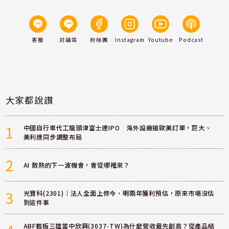
客服
討論區
粉絲團
Instagram
Youtube
Podcast
大家都說讚
1
中國自行車代工龍頭津富士達IPO 海外設廠搶歐美訂單，巨大、
美利達同步調整布局
2
AI 散熱的下一波機會，會從哪裡來？
3
光寶科(2301)｜法人全面上修今、明兩年獲利預估，原來市場沒估
到這件事
ABF載板三雄當中欣興(3037-TW)為什麼營收最先創高？從產品結