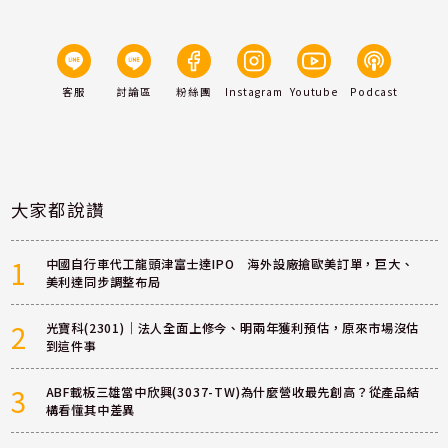
客服
討論區
粉絲團
Instagram
Youtube
Podcast
大家都說讚
1
中國自行車代工龍頭津富士達IPO 海外設廠搶歐美訂單，巨大、
美利達同步調整布局
2
光寶科(2301)｜法人全面上修今、明兩年獲利預估，原來市場沒估
到這件事
3
ABF載板三雄當中欣興(3037-TW)為什麼營收最先創高？從產品結
構看懂其中差異