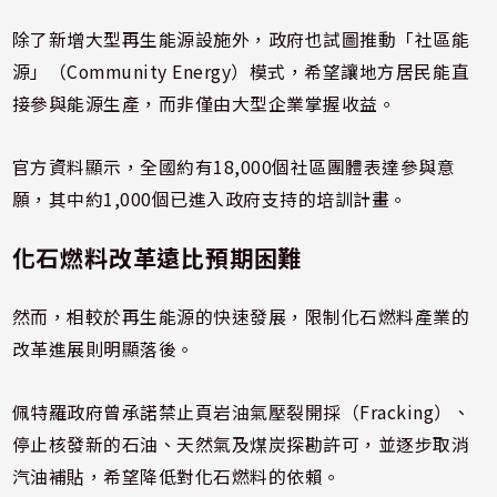
除了新增大型再生能源設施外，政府也試圖推動「社區能
源」（Community Energy）模式，希望讓地方居民能直
接參與能源生產，而非僅由大型企業掌握收益。
官方資料顯示，全國約有18,000個社區團體表達參與意
願，其中約1,000個已進入政府支持的培訓計畫。
化石燃料改革遠比預期困難
然而，相較於再生能源的快速發展，限制化石燃料產業的
改革進展則明顯落後。
佩特羅政府曾承諾禁止頁岩油氣壓裂開採（Fracking）、
停止核發新的石油、天然氣及煤炭探勘許可，並逐步取消
汽油補貼，希望降低對化石燃料的依賴。