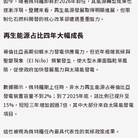
如今，隨著佩特羅即將於2026年卸任，其能源轉型成果也
逐漸浮現。整體來看，再生能源發展取得明顯進展，但限
制化石燃料開發的核心改革卻遭遇重重阻力。
再生能源占比四年大幅成長
哥倫比亞長期仰賴水力發電供應電力，但近年極端氣候與
聖嬰現象（El Niño）頻繁發生，使大型水庫面臨乾旱風
險，促使政府加快發展風力與太陽能發電。
數據顯示，佩特羅剛上任時，非水力再生能源占哥倫比亞
發電裝置容量不到2%；到了2025年底，該比例已提升至
15%，短短三年增加超過7倍，其中大部分來自太陽能發電
項目。
這也被視為佩特羅任內最具代表性的氣候政策成果。