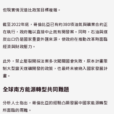
但現實情況遠比政策目標複雜。
截至2022年底，哥倫比亞已有約380項油氣與礦業合約正
在執行，政府難以直接中止既有開發案。同時，石油與煤
炭出口仍是國家重要外匯來源，使政府在推動改革時面臨
經濟與財政壓力。
此外，禁止壓裂開採法案多次闖關國會失敗，原本計畫限
制大型露天煤礦開發的政策，也最終未被納入國家發展計
畫。
全球南方能源轉型共同難題
分析人士指出，哥倫比亞的經驗凸顯發展中國家能源轉型
所面臨的兩難。