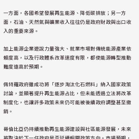
一方面，各國希望發展再生能源、降低碳排放；另一方
面，石油、天然氣與礦業收入往往仍是政府財政與出口收
入的重要來源。
加上能源企業遊說力量強大、就業市場對傳統能源產業依
賴度高，以及行政體系改革速度有限，都使能源轉型推動
難度遠高於預期。
佩特羅政府雖成功將「逐步淘汰化石燃料」納入國家政策
討論，並顯著提升再生能源占比，但未能透過立法將改革
制度化，也讓許多政策未來仍可能被後續政府調整甚至撤
銷。
哥倫比亞仍持續推動再生能源建設與社區能源發展，未來
將取決於下一任政府是否延續相關政策方向。市場預期，