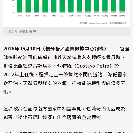
優分析產業數據中心
2026年06月10日（優分析／產業數據中心報導）
⸺ 當全
球多數產油國仍依賴石油與天然氣收入支撐經濟發展時，
哥倫比亞總統古斯塔沃・佩特羅（Gustavo Petro）於
2022年上任後，選擇走上一條截然不同的道路：降低國家
對石油、天然氣與煤炭的依賴，推動能源轉型與經濟多元
化。
這項政策在全球南方國家中相當罕見，也讓哥倫比亞成為
觀察「後化石燃料經濟」能否落實的重要案例。