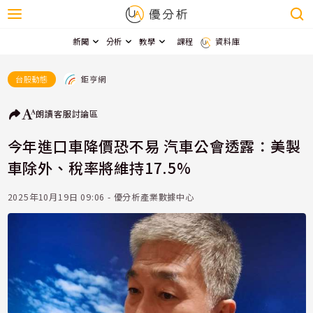
新聞
分析
教學
課程
資料庫
鉅亨網
台股動態
朗讀
客服
討論區
今年進口車降價恐不易 汽車公會透露：美製
車除外、稅率將維持17.5%
2025年10月19日 09:06 - 優分析產業數據中心