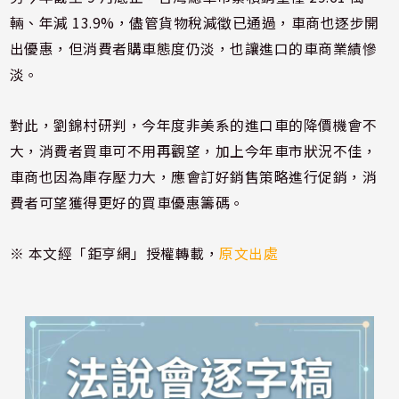
輛、年減 13.9%，儘管貨物稅減徵已通過，車商也逐步開
出優惠，但消費者購車態度仍淡，也讓進口的車商業績慘
淡。
對此，劉錦村研判，今年度非美系的進口車的降價機會不
大，消費者買車可不用再觀望，加上今年車市狀況不佳，
車商也因為庫存壓力大，應會訂好銷售策略進行促銷，消
費者可望獲得更好的買車優惠籌碼。
※ 本文經「鉅亨網」授權轉載，
原文出處