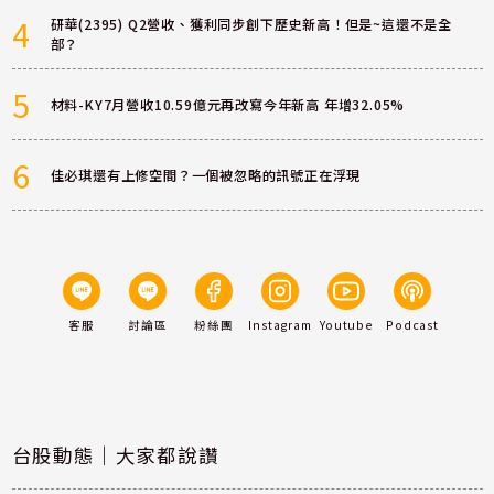
4
研華(2395) Q2營收、獲利同步創下歷史新高！但是~這還不是全
部？
5
材料-KY7月營收10.59億元再改寫今年新高 年增32.05%
6
佳必琪還有上修空間？一個被忽略的訊號正在浮現
客服
討論區
粉絲團
Instagram
Youtube
Podcast
台股動態｜大家都說讚