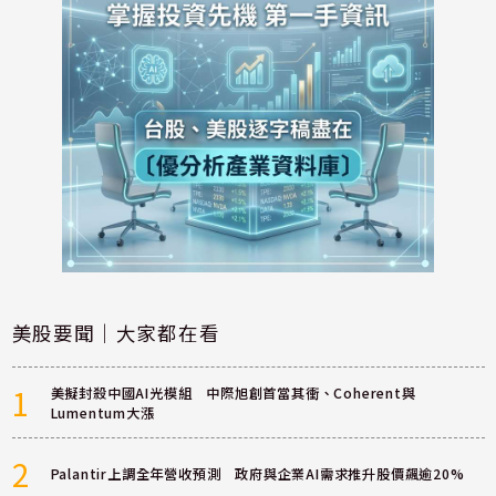
美股要聞｜大家都在看
1
美擬封殺中國AI光模組 中際旭創首當其衝、Coherent與
Lumentum大漲
2
Palantir上調全年營收預測 政府與企業AI需求推升股價飆逾20%