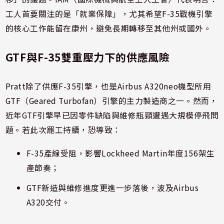
工人首要關注的是「就業保障」，尤其希望F-35戰機引擎
的核心工作能留在康州，避免長期轉移至其他州或國外。
GTF與F-35雙重壓力下的供應風險
Pratt除了供應F-35引擎，也是Airbus A320neo機型所用
GTF（Geared Turbofan）引擎的主力製造商之一。然而，
近年GTF引擎早已因零件缺陷與維修瓶頸遭遇大規模停飛問
題。若此次罷工持續，恐導致：
F-35產線受阻，影響Lockheed Martin年度156架生
產節奏；
GTF新造與維修進度更進一步落後，波及Airbus
A320交付。