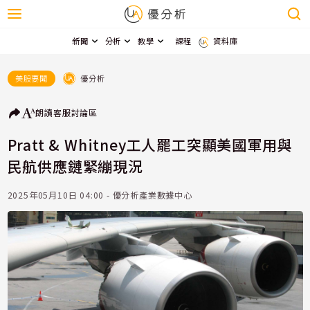
新聞
分析
教學
課程
資料庫
優分析
美股要聞
朗讀
客服
討論區
Pratt & Whitney工人罷工突顯美國軍用與
民航供應鏈緊繃現況
2025年05月10日 04:00 - 優分析產業數據中心