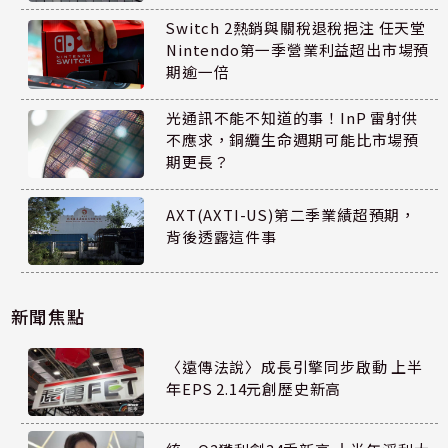
Switch 2熱銷與關稅退稅挹注 任天堂
Nintendo第一季營業利益超出市場預
期逾一倍
光通訊不能不知道的事！InP 雷射供
不應求，銅纜生命週期可能比市場預
期更長？
AXT(AXTI-US)第二季業績超預期，
背後透露這件事
新聞焦點
〈遠傳法說〉成長引擎同步啟動 上半
年EPS 2.14元創歷史新高