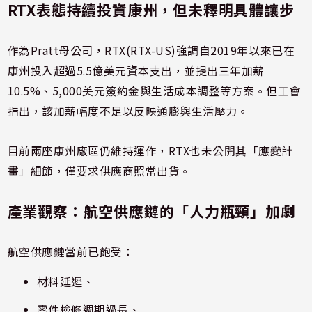
RTX表態持續投資康州，但未釋明具體讓步
作為Pratt母公司，RTX(RTX-US)強調自2019年以來已在
康州投入超過5.5億美元資本支出，並提出三年加薪
10.5%、5,000美元簽約金與生活成本調整等方案。但工會
指出，該加薪幅度不足以反映通膨與生活壓力。
目前兩座康州廠區仍維持運作，RTX也未公開其「應變計
畫」細節，僅要求供應商照常出貨。
產業觀察：航空供應鏈的「人力瓶頸」加劇
航空供應鏈當前已飽受：
材料延遲、
零件檢修週期過長、