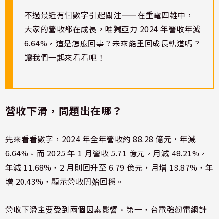
不過最近有個數字引起關注——在重電四雄中，
大家的營收都在成長，唯獨亞力 2024 年營收年減
6.64%，這是怎麼回事？未來能重回成長軌道嗎？
讓我們一起來看看吧！
營收下滑，問題出在哪？
先來看看數字，2024 年全年營收約 88.28 億元，年減
6.64%。而 2025 年 1 月營收 5.71 億元，月減 48.21%，
年減 11.68%，2 月則回升至 6.79 億元，月增 18.87%，年
增 20.43%，顯示營收開始回穩。
營收下滑主要受到兩個因素影響。第一，台電強韌電網計