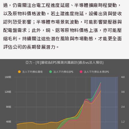
過，仍需關注台電工程進度延遲、半導體擴廠時程變動，
以及原物料價格波動。若土建進度拖延，設備出貨與營收
認列恐受影響；半導體市場景氣波動，可能影響變壓器與
配電盤需求；此外，銅、鋁等原物料價格上漲，亦可能壓
縮毛利。持續關注這些潛在風險與市場動態，才能更全面
評估公司的長期發展潛力。