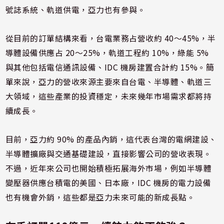
號誌系統、軌道供電，亞力也有參與。
從目前的訂單結構來看，台電業務占營收約 40～45%，半
導體設備供應占 20～25%，軌道工程約 10%，綠能 5%
與其他包括電信通訊設備、IDC 機房建置合計約 15%。簡
單來說，亞力的營收來源主要來自台電、半導體、軌道三
大領域，這些產業的投資穩定，未來幾年市場需求都將持
續成長。
目前，亞力約 90% 的產品內銷，這代表台灣的電網建設、
半導體擴廠與交通基礎建設，直接影響公司的營收表現。
不過，近年來公司也開始積極拓展海外市場，例如半導體
變壓器供應台積電的美國、日本廠，IDC 機房的電力設備
也有機會外銷，這些都是亞力未來可能的新成長點。