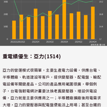
重電績優生：亞力(1514)
亞力的營運模式很簡單，主要生產電力設備，供應台電、
半導體廠、軌道建設等客戶，提供變壓器、配電盤、輸配
電設備等關鍵產品。公司的產品應用範圍很廣，舉個例
子，台電強韌電網計畫要汰換老舊變壓器、增設供電設
備，亞力就是主要供應商之一；半導體廠擴廠後用電需求
大增，亞力的變壓器與配電盤便能派上用場；甚至台鐵的