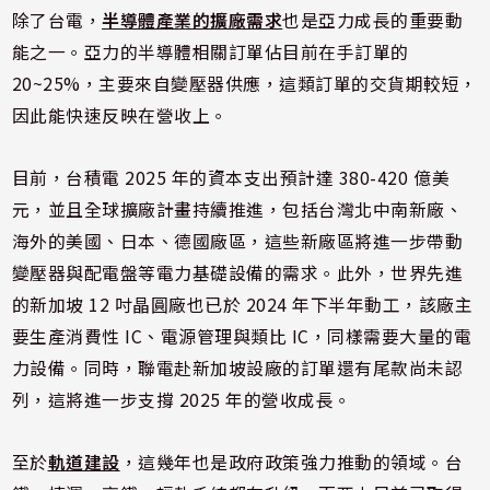
除了台電，
半導體產業的擴廠需求
也是亞力成長的重要動
能之一。亞力的半導體相關訂單佔目前在手訂單的
20~25%，主要來自變壓器供應，這類訂單的交貨期較短，
因此能快速反映在營收上。
目前，台積電 2025 年的資本支出預計達 380-420 億美
元，並且全球擴廠計畫持續推進，包括台灣北中南新廠、
海外的美國、日本、德國廠區，這些新廠區將進一步帶動
變壓器與配電盤等電力基礎設備的需求。此外，世界先進
的新加坡 12 吋晶圓廠也已於 2024 年下半年動工，該廠主
要生產消費性 IC、電源管理與類比 IC，同樣需要大量的電
力設備。同時，聯電赴新加坡設廠的訂單還有尾款尚未認
列，這將進一步支撐 2025 年的營收成長。
至於
軌道建設
，這幾年也是政府政策強力推動的領域。台