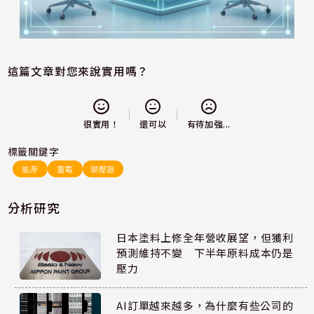
這篇文章對您來說實用嗎？
還可以
很實用！
有待加強...
標籤關鍵字
能源
重電
變壓器
分析研究
日本塗料上修全年營收展望，但獲利
預測維持不變 下半年原料成本仍是
壓力
AI訂單越來越多，為什麼有些公司的