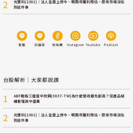
2
光寶科(2301)｜法人全面上修今、明兩年獲利預估，原來市場沒估
到這件事
客服
討論區
粉絲團
Instagram
Youtube
Podcast
台股解析｜大家都說讚
1
ABF載板三雄當中欣興(3037-TW)為什麼營收最先創高？從產品結
構看懂其中差異
2
光寶科(2301)｜法人全面上修今、明兩年獲利預估，原來市場沒估
到這件事