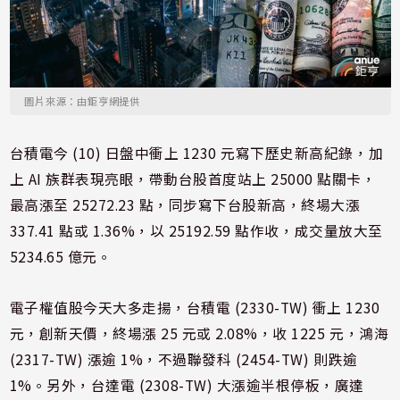
圖片來源：由鉅亨網提供
台積電今 (10) 日盤中衝上 1230 元寫下歷史新高紀錄，加
上 AI 族群表現亮眼，帶動台股首度站上 25000 點關卡，
最高漲至 25272.23 點，同步寫下台股新高，終場大漲
337.41 點或 1.36%，以 25192.59 點作收，成交量放大至
5234.65 億元。
電子權值股今天大多走揚，台積電 (2330-TW) 衝上 1230
元，創新天價，終場漲 25 元或 2.08%，收 1225 元，鴻海
(2317-TW) 漲逾 1%，不過聯發科 (2454-TW) 則跌逾
1%。另外，台達電 (2308-TW) 大漲逾半根停板，廣達