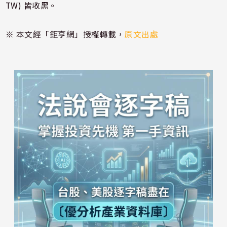
TW) 皆收黑。
※ 本文經「鉅亨網」授權轉載，
原文出處