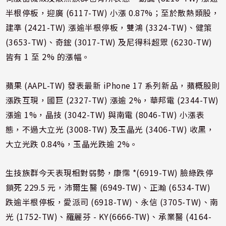
半根停板，迎廣 (6117-TW) 小漲 0.87%；至於散熱類股，
建準 (2421-TW) 漲逾半根停板，雙鴻 (3324-TW)、健策
(3653-TW)、奇鋐 (3017-TW) 及尼得科超眾 (6230-TW)
皆有 1 至 2% 的漲幅。
蘋果 (AAPL-TW) 發表最新 iPhone 17 系列新品，蘋概股則
漲跌互現，國巨 (2327-TW) 漲逾 2%，華邦電 (2344-TW)
漲逾 1%，晶技 (3042-TW) 與南電 (8046-TW) 小漲表
態，不過大立光 (3008-TW) 及玉晶光 (3406-TW) 收黑，
大立光跌 0.84%，玉晶光跌逾 2%。
生技族群今天表現相對弱勢，康霈 *(6919-TW) 臉綠跌停
鎖死 229.5 元，沛爾生醫 (6949-TW)、正瀚 (6534-TW)
跌逾半根停板，愛派司 (6918-TW)、永信 (3705-TW)、南
光 (1752-TW)、羅麗芬 - KY(6666-TW)、承業醫 (4164-