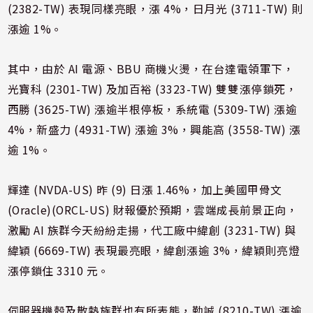
(2382-TW) 表現同樣亮眼，漲 4%，日月光 (3711-TW) 則
漲逾 1%。
其中，由於 AI 電源、BBU 商機火燙，在台達電領軍下，
光寶科 (2301-TW) 及加百裕 (3323-TW) 雙雙漲停鎖死，
西勝 (3625-TW) 漲逾半根停板，系統電 (5309-TW) 漲逾
4%，新盛力 (4931-TW) 漲逾 3%，興能高 (3558-TW) 漲
逾 1%。
輝達 (NVDA-US) 昨 (9) 日漲 1.46%，加上美國甲骨文
(Oracle)(ORCL-US) 財報優於預期，雲端成長前景正向，
激勵 AI 族群今天紛紛走揚，代工廠中緯創 (3231-TW) 與
緯穎 (6669-TW) 表現最亮眼，緯創漲逾 3%，緯穎則亮燈
漲停鎖住 3310 元。
伺服器機殼及散熱族群也有所表態，勤誠 (8210-TW) 漲逾