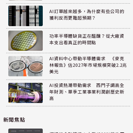
AI訂單越來越多，為什麼有些公司的
獲利反而更難超預期？
功率半導體缺貨正在醞釀？從大廠資
本支出看真正的時間點
AI資料中心帶動半導體需求 《麥克
林報告》估2027年市場規模突破2.2兆
美元
AI投資熱潮帶動需求 西門子調高全
年財測、單季工業事業利潤創歷史新
高
新聞焦點