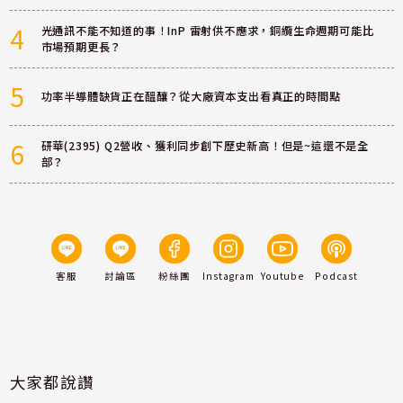
4
光通訊不能不知道的事！InP 雷射供不應求，銅纜生命週期可能比
市場預期更長？
5
功率半導體缺貨正在醞釀？從大廠資本支出看真正的時間點
6
研華(2395) Q2營收、獲利同步創下歷史新高！但是~這還不是全
部？
客服
討論區
粉絲團
Instagram
Youtube
Podcast
大家都說讚