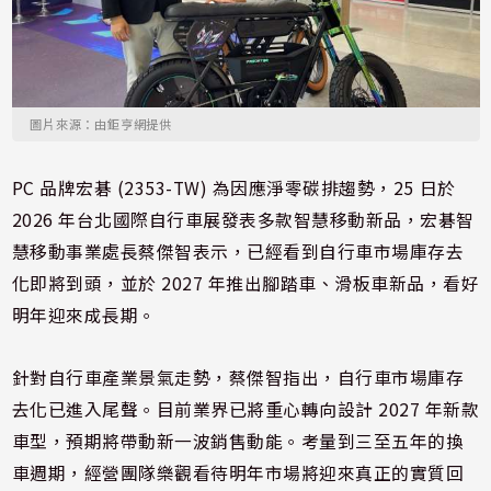
圖片來源：由鉅亨網提供
PC 品牌宏碁 (2353-TW) 為因應淨零碳排趨勢，25 日於
2026 年台北國際自行車展發表多款智慧移動新品，宏碁智
慧移動事業處長蔡傑智表示，已經看到自行車市場庫存去
化即將到頭，並於 2027 年推出腳踏車、滑板車新品，看好
明年迎來成長期。
針對自行車產業景氣走勢，蔡傑智指出，自行車市場庫存
去化已進入尾聲。目前業界已將重心轉向設計 2027 年新款
車型，預期將帶動新一波銷售動能。考量到三至五年的換
車週期，經營團隊樂觀看待明年市場將迎來真正的實質回