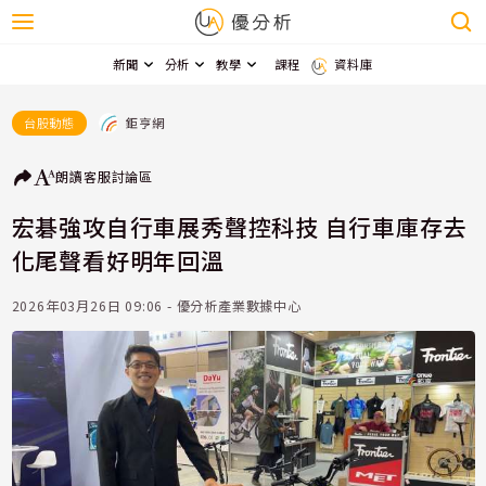
新聞
分析
教學
課程
資料庫
鉅亨網
台股動態
朗讀
客服
討論區
宏碁強攻自行車展秀聲控科技 自行車庫存去
化尾聲看好明年回溫
2026年03月26日 09:06 - 優分析產業數據中心