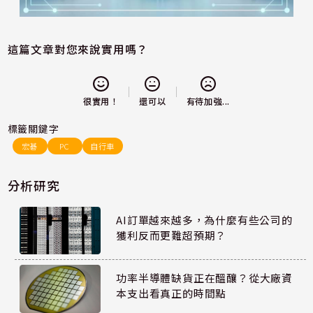
這篇文章對您來說實用嗎？
還可以
很實用！
有待加強...
標籤關鍵字
宏碁
PC
自行車
分析研究
AI訂單越來越多，為什麼有些公司的
獲利反而更難超預期？
功率半導體缺貨正在醞釀？從大廠資
本支出看真正的時間點