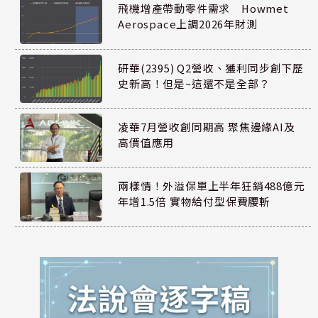
飛機增產帶動零件需求 Howmet
Aerospace上調2026年財測
研華(2395) Q2營收、獲利同步創下歷
史新高！但是~這還不是全部？
凌華7月營收創同期高 聚焦邊緣AI及
高價值應用
兩樣情！外溢保單上半年狂銷488億元
年增1.5倍 實物給付型保費腰斬