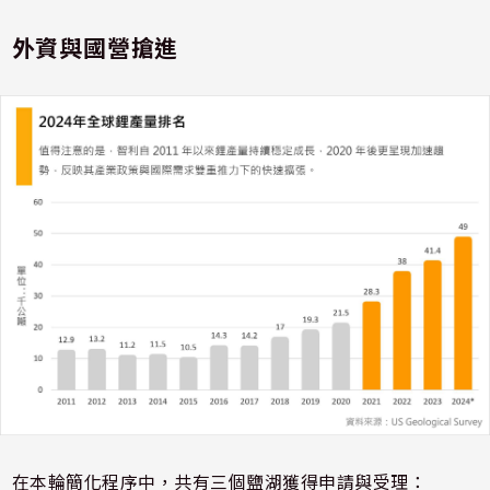
外資與國營搶進
在本輪簡化程序中，共有三個鹽湖獲得申請與受理：