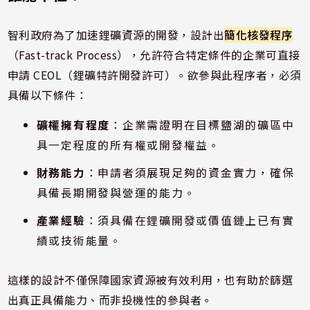
智利政府為了加速鋰礦資源的開發，設計出
簡化核發程序
（Fast-track Process），允許符合特定條件的企業可直接
申請 CEOL（鋰礦特許開發許可）。欲參與此程序者，必須
具備以下條件：
礦權擁有程度
：企業需證明在目標鹽湖的礦區中
具一定程度的所有權或開發權益。
財務能力
：申請者須展現足夠的資金實力，確保
具備長期開發與營運的能力。
產業經驗
：須具備在鋰礦開發或價值鏈上已有實
績或技術能量。
這樣的設計不僅保障國家資源被有效利用，也有助於篩選
出真正具備能力、而非投機性的參與者。