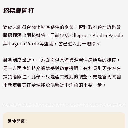
招標戰開打
對於未能符合簡化程序條件的企業，智利政府預計透過
公
開招標
釋出開發機會。目前包括 Ollague、Piedra Parada
與 Laguna Verde等鹽湖，皆已進入此一階段。
雙軌制度設計，一方面提供具備資源者快速進場的捷徑，
另一方面也維持產業競爭與政策透明，有利吸引更多潛在
投資者關注。此舉不只是產業規則的調整，更是智利試圖
重新定義其在全球能源供應鏈中角色的重要一步。
延伸閱讀：