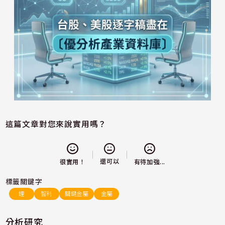
這篇文章對您來說實用嗎？
還可以
很實用！
有待加強...
標籤關鍵字
鋰
智利
關鍵金屬
金屬
分析研究