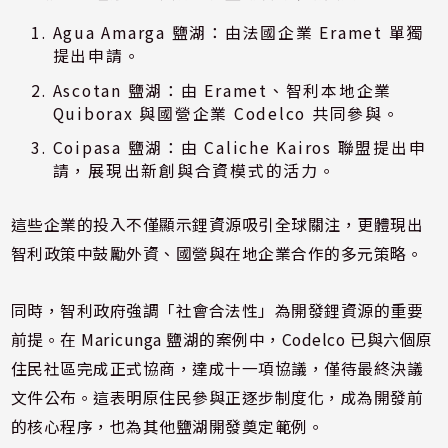
Agua Amarga 鹽湖：由法國企業 Eramet 單獨
提出申請。
Ascotan 鹽湖：由 Eramet、智利本地企業
Quiborax 與國營企業 Codelco 共同參與。
Coipasa 鹽湖：由 Caliche Kairos 聯盟提出申
請，展現出新創與合資模式的活力。
這些企業的投入不僅顯示鋰資源吸引全球關注，更體現出
智利政策中鼓勵外資、國營與在地企業合作的多元策略。
同時，智利政府強調「社會合法性」為開發鋰資源的重要
前提。在 Maricunga 鹽湖的案例中，Codelco 已與六個原
住民社區完成正式協商，達成十一項協議，僅待最終決議
文件公布。這表明原住民參與正逐步制度化，成為開發前
的核心程序，也為其他鹽湖開發奠定範例。