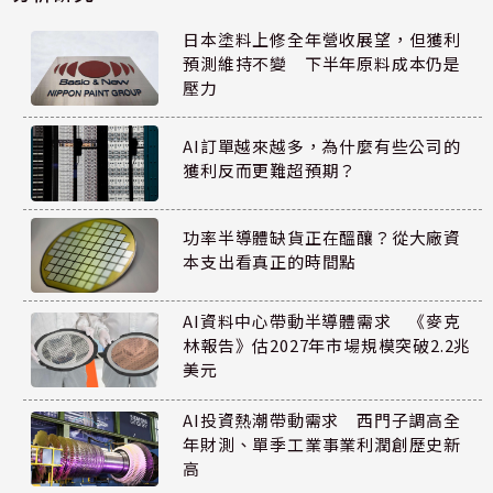
日本塗料上修全年營收展望，但獲利
預測維持不變 下半年原料成本仍是
壓力
AI訂單越來越多，為什麼有些公司的
獲利反而更難超預期？
功率半導體缺貨正在醞釀？從大廠資
本支出看真正的時間點
AI資料中心帶動半導體需求 《麥克
林報告》估2027年市場規模突破2.2兆
美元
AI投資熱潮帶動需求 西門子調高全
年財測、單季工業事業利潤創歷史新
高