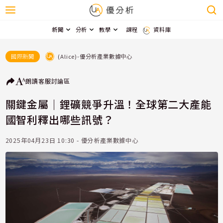
新聞
分析
教學
課程
資料庫
(Alice)-優分析產業數據中心
國際新聞
朗讀
客服
討論區
關鍵金屬｜鋰礦競爭升溫！全球第二大產能
國智利釋出哪些訊號？
2025年04月23日 10:30 - 優分析產業數據中心