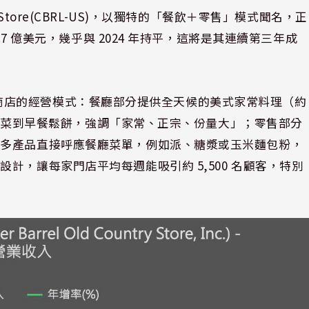
ntry Store(CBRL-US)，以獨特的「餐飲＋零售」模式聞名，正
.7 億美元，幾乎與 2024 年持平，這將是其連續第三年成
廳與零售商店的經營模式：餐廳部分提供全天候的美式家常料理（約
雞、燉菜到早餐鬆餅，強調「家常、正宗、份量大」；零售部分
許多產品直接呼應餐廳菜單，例如派、糖漿或玉米麵包粉，
計，讓每家門店平均每週能吸引約 5,500 名顧客，特別