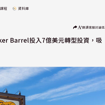
課程
資料庫
朗讀
客服
討論區
er Barrel投入7億美元轉型投資，吸