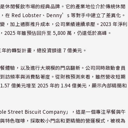
如今在全美已是休閒餐飲市場的經典品牌。它的產業地位介於傳統休閒
ed Lobster、Denny’s 等對手中建立了差異化。
，加上通膨推升成本，公司業績連續承壓。2023 年淨利
0 萬，2025 年雖預估回升至 5,800 萬，仍遠低於高峰。
為期三年的轉型計畫，總投資額達 7 億美元。
用餐體驗，以及進行大規模的門店翻新。公司同時啟動會員
加到訪頻率與消費黏著度。從財務預測來看，雖然營收短期
1.57 億美元增至 2025 年的 1.94 億美元，顯示內部精簡和
le Street Biscuit Company」，這是一個專注早餐與午
理與特色咖啡，採取較小門店和更精簡的營運模式，被視為