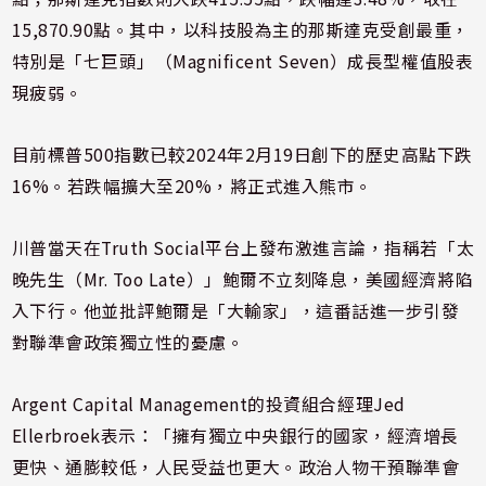
15,870.90點。其中，以科技股為主的那斯達克受創最重，
特別是「七巨頭」（Magnificent Seven）成長型權值股表
現疲弱。
目前標普500指數已較2024年2月19日創下的歷史高點下跌
16%。若跌幅擴大至20%，將正式進入熊市。
川普當天在Truth Social平台上發布激進言論，指稱若「太
晚先生（Mr. Too Late）」鮑爾不立刻降息，美國經濟將陷
入下行。他並批評鮑爾是「大輸家」，這番話進一步引發
對聯準會政策獨立性的憂慮。
Argent Capital Management的投資組合經理Jed
Ellerbroek表示：「擁有獨立中央銀行的國家，經濟增長
更快、通膨較低，人民受益也更大。政治人物干預聯準會