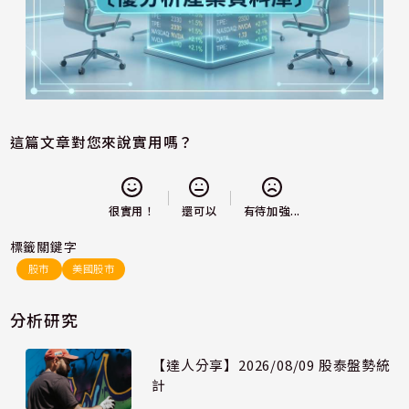
這篇文章對您來說實用嗎？
還可以
很實用！
有待加強...
標籤關鍵字
股市
美國股市
分析研究
【達人分享】2026/08/09 股泰盤勢統
計