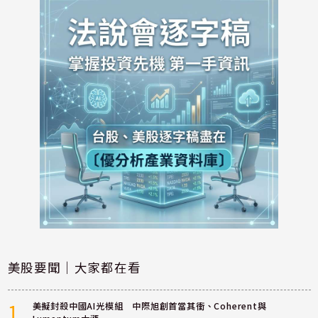
美股要聞｜大家都在看
1
美擬封殺中國AI光模組 中際旭創首當其衝、Coherent與