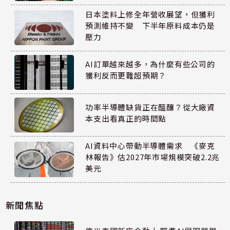
日本塗料上修全年營收展望，但獲利
預測維持不變 下半年原料成本仍是
壓力
AI訂單越來越多，為什麼有些公司的
獲利反而更難超預期？
功率半導體缺貨正在醞釀？從大廠資
本支出看真正的時間點
AI資料中心帶動半導體需求 《麥克
林報告》估2027年市場規模突破2.2兆
美元
新聞焦點