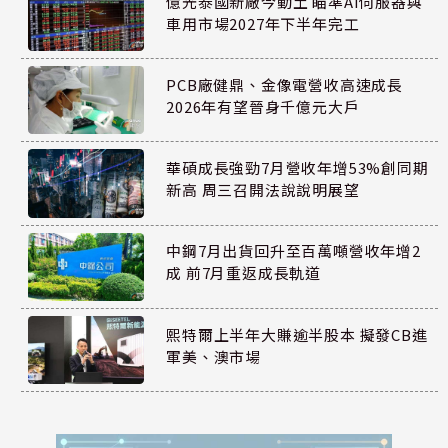
億光泰國新廠今動土 瞄準AI伺服器與
車用市場2027年下半年完工
PCB廠健鼎、金像電營收高速成長
2026年有望晉身千億元大戶
華碩成長強勁7月營收年增53%創同期
新高 周三召開法說說明展望
中鋼7月出貨回升至百萬噸營收年增2
成 前7月重返成長軌道
熙特爾上半年大賺逾半股本 擬發CB進
軍美、澳市場