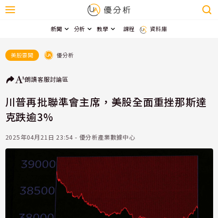
新聞
分析
教學
課程
資料庫
優分析
美股要聞
朗讀
客服
討論區
川普再批聯準會主席，美股全面重挫那斯達
克跌逾3%
2025年04月21日 23:54 - 優分析產業數據中心